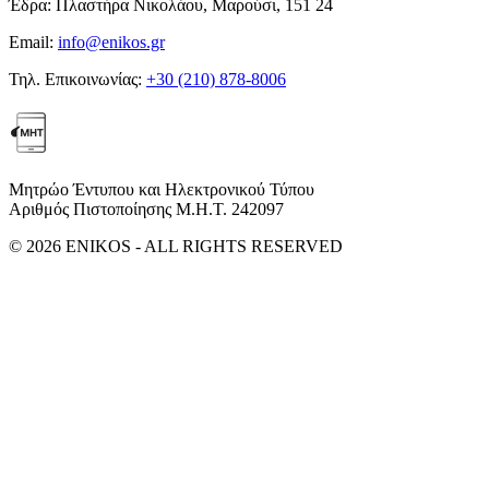
Έδρα:
Πλαστήρα Νικολάου, Μαρούσι, 151 24
Email:
info@enikos.gr
Τηλ. Επικοινωνίας:
+30 (210) 878-8006
Μητρώο Έντυπου και Ηλεκτρονικού Τύπου
Αριθμός Πιστοποίησης Μ.Η.Τ. 242097
© 2026 ENIKOS - ALL RIGHTS RESERVED