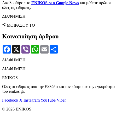
Ακολουθήστε το
ENIKOS στο Google News
και μάθετε πρώτοι
όλες τις ειδήσεις.
ΔΙΑΦΗΜΙΣΗ
ΜΟΙΡΑΣΟΥ ΤΟ
Κοινοποίηση άρθρου
Facebook
X
Viber
WhatsApp
Email
Μοιραστείτε
ΔΙΑΦΗΜΙΣΗ
ΔΙΑΦΗΜΙΣΗ
ENIKOS
Όλες οι ειδήσεις από την Ελλάδα και τον κόσμο με την εγκυρότητα
του enikos.gr.
Facebook
X
Instagram
YouTube
Viber
© 2026 ENIKOS