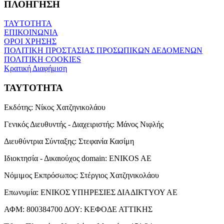
ΠΛΟΗΓΗΣΗ
ΤΑΥΤΟΤΗΤΑ
ΕΠΙΚΟΙΝΩΝΙΑ
ΟΡΟΙ ΧΡΗΣΗΣ
ΠΟΛΙΤΙΚΗ ΠΡΟΣΤΑΣΙΑΣ ΠΡΟΣΩΠΙΚΩΝ ΔΕΔΟΜΕΝΩΝ
ΠΟΛΙΤΙΚΗ COOKIES
Κρατική Διαφήμιση
ΤΑΥΤΟΤΗΤΑ
Εκδότης:
Νίκος Χατζηνικολάου
Γενικός Διευθυντής - Διαχειριστής:
Μάνος Νιφλής
Διευθύντρια Σύνταξης:
Στεφανία Κασίμη
Ιδιοκτησία - Δικαιούχος domain:
ENIKOS AE
Νόμιμος Εκπρόσωπος:
Στέργιος Χατζηνικολάου
Επωνυμία:
ΕΝΙΚΟΣ ΥΠΗΡΕΣΙΕΣ ΔΙΑΔΙΚΤΥΟΥ ΑΕ
ΑΦΜ:
800384700
ΔΟΥ:
ΚΕΦΟΔΕ ΑΤΤΙΚΗΣ