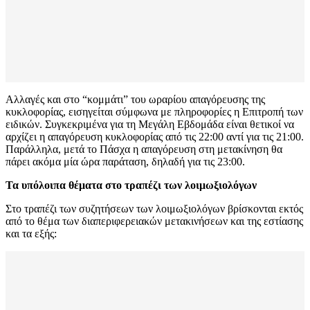
Αλλαγές και στο “κομμάτι” του ωραρίου απαγόρευσης της
κυκλοφορίας, εισηγείται σύμφωνα με πληροφορίες η Επιτροπή των
ειδικών. Συγκεκριμένα για τη Μεγάλη Εβδομάδα είναι θετικοί να
αρχίζει η απαγόρευση κυκλοφορίας από τις 22:00 αντί για τις 21:00.
Παράλληλα, μετά το Πάσχα η απαγόρευση στη μετακίνηση θα
πάρει ακόμα μία ώρα παράταση, δηλαδή για τις 23:00.
Τα υπόλοιπα θέματα στο τραπέζι των λοιμωξιολόγων
Στο τραπέζι των συζητήσεων των λοιμωξιολόγων βρίσκονται εκτός
από το θέμα των διαπεριφερειακών μετακινήσεων και της εστίασης
και τα εξής: