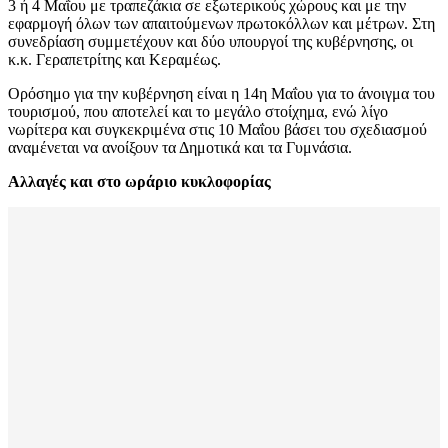
3 ή 4 Μαΐου με τραπεζάκια σε εξωτερικούς χώρους και με την
εφαρμογή όλων των απαιτούμενων πρωτοκόλλων και μέτρων. Στη
συνεδρίαση συμμετέχουν και δύο υπουργοί της κυβέρνησης, οι
κ.κ. Γεραπετρίτης και Κεραμέως.
Ορόσημο για την κυβέρνηση είναι η 14η Μαΐου για το άνοιγμα του
τουρισμού, που αποτελεί και το μεγάλο στοίχημα, ενώ λίγο
νωρίτερα και συγκεκριμένα στις 10 Μαΐου βάσει του σχεδιασμού
αναμένεται να ανοίξουν τα Δημοτικά και τα Γυμνάσια.
Αλλαγές και στο ωράριο κυκλοφορίας