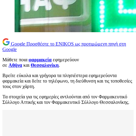
Google
Προσθέστε το ENIKOS ως προτιμώμενη πηγή στη
Google
Μάθετε ποια
φαρμακεία
εφημερεύουν
σε
Αθήνα
και
Θεσσαλονίκη
.
Βρείτε εύκολα και γρήγορα τα πλησιέστερα εφημερεύοντα
φαρμακεία και δείτε το τηλέφωνο, τη διεύθυνση και τις τοποθεσίες
τους στον χάρτη.
Τα στοιχεία για τις εφημερίες αντλούνται από τον Φαρμακευτικό
Σύλλογο Αττικής και τον Φαρμακευτικό Σύλλογο Θεσσαλονίκης.