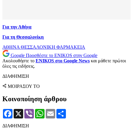
Για την Αθήνα
Για τη Θεσσαλονίκη
ΑΘΗΝΑ
ΘΕΣΣΑΛΟΝΙΚΗ
ΦΑΡΜΑΚΕΙΑ
Google
Προσθέστε το ENIKOS στην Google
Ακολουθήστε το
ENIKOS στο Google News
και μάθετε πρώτοι
όλες τις ειδήσεις.
ΔΙΑΦΗΜΙΣΗ
ΜΟΙΡΑΣΟΥ ΤΟ
Κοινοποίηση άρθρου
Facebook
X
Viber
WhatsApp
Email
Μοιραστείτε
ΔΙΑΦΗΜΙΣΗ