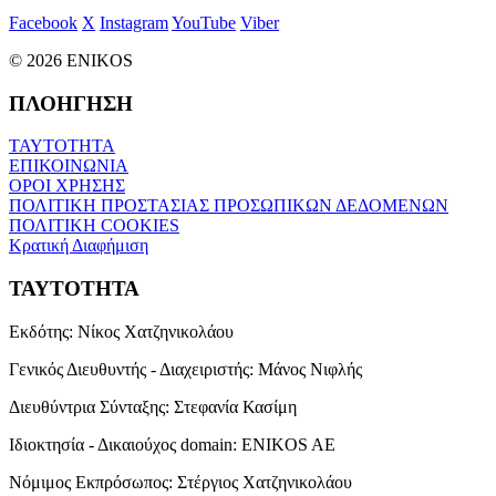
Facebook
X
Instagram
YouTube
Viber
© 2026 ENIKOS
ΠΛΟΗΓΗΣΗ
ΤΑΥΤΟΤΗΤΑ
ΕΠΙΚΟΙΝΩΝΙΑ
ΟΡΟΙ ΧΡΗΣΗΣ
ΠΟΛΙΤΙΚΗ ΠΡΟΣΤΑΣΙΑΣ ΠΡΟΣΩΠΙΚΩΝ ΔΕΔΟΜΕΝΩΝ
ΠΟΛΙΤΙΚΗ COOKIES
Κρατική Διαφήμιση
ΤΑΥΤΟΤΗΤΑ
Εκδότης:
Νίκος Χατζηνικολάου
Γενικός Διευθυντής - Διαχειριστής:
Μάνος Νιφλής
Διευθύντρια Σύνταξης:
Στεφανία Κασίμη
Ιδιοκτησία - Δικαιούχος domain:
ENIKOS AE
Νόμιμος Εκπρόσωπος:
Στέργιος Χατζηνικολάου