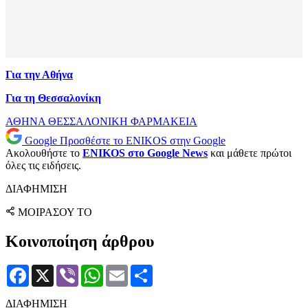
Για την Αθήνα
Για τη Θεσσαλονίκη
ΑΘΗΝΑ
ΘΕΣΣΑΛΟΝΙΚΗ
ΦΑΡΜΑΚΕΙΑ
Google
Προσθέστε το ENIKOS στην Google
Ακολουθήστε το
ENIKOS στο Google News
και μάθετε πρώτοι
όλες τις ειδήσεις.
ΔΙΑΦΗΜΙΣΗ
ΜΟΙΡΑΣΟΥ ΤΟ
Κοινοποίηση άρθρου
Facebook
X
Viber
WhatsApp
Email
Μοιραστείτε
ΔΙΑΦΗΜΙΣΗ