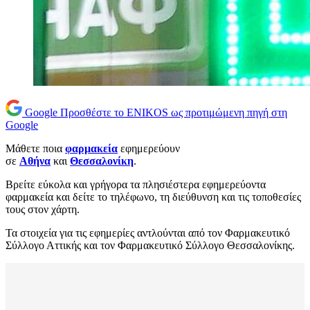
Google
Προσθέστε το ENIKOS ως προτιμώμενη πηγή στη
Google
Μάθετε ποια
φαρμακεία
εφημερεύουν
σε
Αθήνα
και
Θεσσαλονίκη
.
Βρείτε εύκολα και γρήγορα τα πλησιέστερα εφημερεύοντα
φαρμακεία και δείτε το τηλέφωνο, τη διεύθυνση και τις τοποθεσίες
τους στον χάρτη.
Τα στοιχεία για τις εφημερίες αντλούνται από τον Φαρμακευτικό
Σύλλογο Αττικής και τον Φαρμακευτικό Σύλλογο Θεσσαλονίκης.