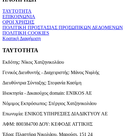
ΤΑΥΤΟΤΗΤΑ
ΕΠΙΚΟΙΝΩΝΙΑ
ΟΡΟΙ ΧΡΗΣΗΣ
ΠΟΛΙΤΙΚΗ ΠΡΟΣΤΑΣΙΑΣ ΠΡΟΣΩΠΙΚΩΝ ΔΕΔΟΜΕΝΩΝ
ΠΟΛΙΤΙΚΗ COOKIES
Κρατική Διαφήμιση
ΤΑΥΤΟΤΗΤΑ
Εκδότης:
Νίκος Χατζηνικολάου
Γενικός Διευθυντής - Διαχειριστής:
Μάνος Νιφλής
Διευθύντρια Σύνταξης:
Στεφανία Κασίμη
Ιδιοκτησία - Δικαιούχος domain:
ENIKOS AE
Νόμιμος Εκπρόσωπος:
Στέργιος Χατζηνικολάου
Επωνυμία:
ΕΝΙΚΟΣ ΥΠΗΡΕΣΙΕΣ ΔΙΑΔΙΚΤΥΟΥ ΑΕ
ΑΦΜ:
800384700
ΔΟΥ:
ΚΕΦΟΔΕ ΑΤΤΙΚΗΣ
Έδρα:
Πλαστήρα Νικολάου, Μαρούσι, 151 24