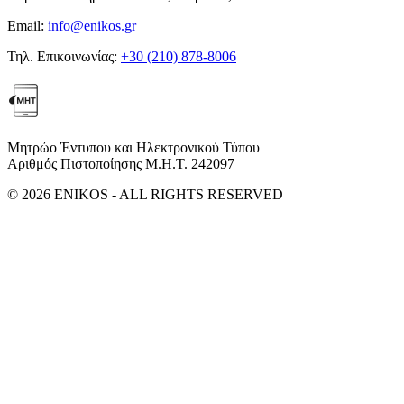
Email:
info@enikos.gr
Τηλ. Επικοινωνίας:
+30 (210) 878-8006
Μητρώο Έντυπου και Ηλεκτρονικού Τύπου
Αριθμός Πιστοποίησης Μ.Η.Τ. 242097
© 2026 ENIKOS - ALL RIGHTS RESERVED