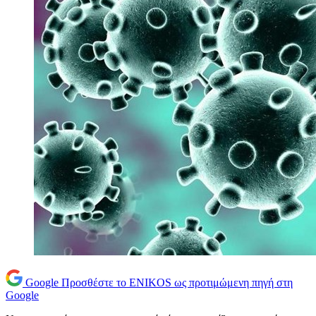
Google
Προσθέστε το ENIKOS ως προτιμώμενη πηγή στη
Google