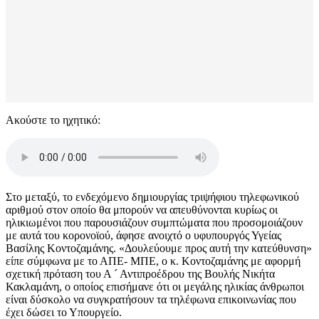
Ακούστε το ηχητικό:
Στο μεταξύ, το ενδεχόμενο δημιουργίας τριψήφιου τηλεφωνικού
αριθμού στον οποίο θα μπορούν να απευθύνονται κυρίως οι
ηλικιωμένοι που παρουσιάζουν συμπτώματα που προσομοιάζουν
με αυτά του κορονοϊού, άφησε ανοιχτό ο υφυπουργός Υγείας
Βασίλης Κοντοζαμάνης. «Δουλεύουμε προς αυτή την κατεύθυνση»
είπε σύμφωνα με το ΑΠΕ- ΜΠΕ, ο κ. Κοντοζαμάνης με αφορμή
σχετική πρόταση του Α ´ Αντιπροέδρου της Βουλής Νικήτα
Κακλαμάνη, ο οποίος επισήμανε ότι οι μεγάλης ηλικίας άνθρωποι
είναι δύσκολο να συγκρατήσουν τα τηλέφωνα επικοινωνίας που
έχει δώσει το Υπουργείο.