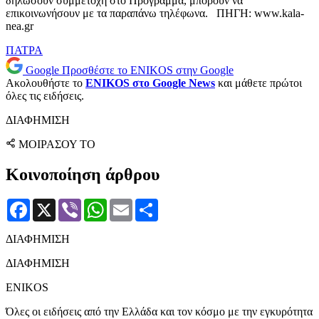
δηλώσουν συμμετοχή στο Πρόγραμμα, μπορούν να
επικοινωνήσουν με τα παραπάνω τηλέφωνα. ΠΗΓΗ: www.kala-
nea.gr
ΠΑΤΡΑ
Google
Προσθέστε το ENIKOS στην Google
Ακολουθήστε το
ENIKOS στο Google News
και μάθετε πρώτοι
όλες τις ειδήσεις.
ΔΙΑΦΗΜΙΣΗ
ΜΟΙΡΑΣΟΥ ΤΟ
Κοινοποίηση άρθρου
Facebook
X
Viber
WhatsApp
Email
Μοιραστείτε
ΔΙΑΦΗΜΙΣΗ
ΔΙΑΦΗΜΙΣΗ
ENIKOS
Όλες οι ειδήσεις από την Ελλάδα και τον κόσμο με την εγκυρότητα