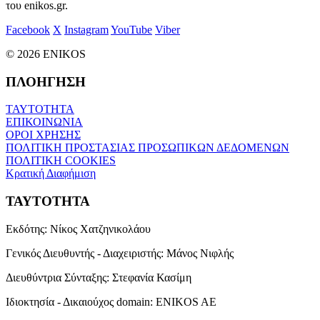
του enikos.gr.
Facebook
X
Instagram
YouTube
Viber
© 2026 ENIKOS
ΠΛΟΗΓΗΣΗ
ΤΑΥΤΟΤΗΤΑ
ΕΠΙΚΟΙΝΩΝΙΑ
ΟΡΟΙ ΧΡΗΣΗΣ
ΠΟΛΙΤΙΚΗ ΠΡΟΣΤΑΣΙΑΣ ΠΡΟΣΩΠΙΚΩΝ ΔΕΔΟΜΕΝΩΝ
ΠΟΛΙΤΙΚΗ COOKIES
Κρατική Διαφήμιση
ΤΑΥΤΟΤΗΤΑ
Εκδότης:
Νίκος Χατζηνικολάου
Γενικός Διευθυντής - Διαχειριστής:
Μάνος Νιφλής
Διευθύντρια Σύνταξης:
Στεφανία Κασίμη
Ιδιοκτησία - Δικαιούχος domain:
ENIKOS AE