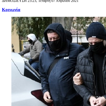
ΔΗΜΟΣΙΕΥΣΗ
23:23, Τετάρτη 07 Απριλίου 2021
Κοινωνία