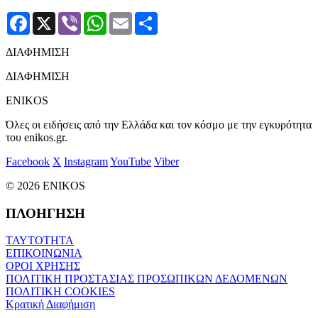
Facebook
X
Viber
WhatsApp
Email
Μοιραστείτε
ΔΙΑΦΗΜΙΣΗ
ΔΙΑΦΗΜΙΣΗ
ENIKOS
Όλες οι ειδήσεις από την Ελλάδα και τον κόσμο με την εγκυρότητα
του enikos.gr.
Facebook
X
Instagram
YouTube
Viber
© 2026 ENIKOS
ΠΛΟΗΓΗΣΗ
ΤΑΥΤΟΤΗΤΑ
ΕΠΙΚΟΙΝΩΝΙΑ
ΟΡΟΙ ΧΡΗΣΗΣ
ΠΟΛΙΤΙΚΗ ΠΡΟΣΤΑΣΙΑΣ ΠΡΟΣΩΠΙΚΩΝ ΔΕΔΟΜΕΝΩΝ
ΠΟΛΙΤΙΚΗ COOKIES
Κρατική Διαφήμιση