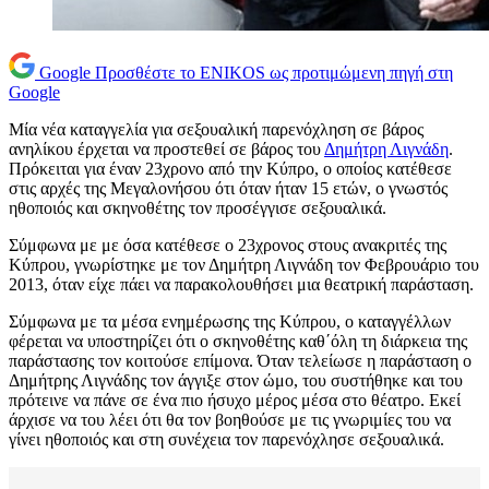
Google
Προσθέστε το ENIKOS ως προτιμώμενη πηγή στη
Google
Μία νέα καταγγελία για σεξουαλική παρενόχληση σε βάρος
ανηλίκου έρχεται να προστεθεί σε βάρος του
Δημήτρη Λιγνάδη
.
Πρόκειται για έναν 23χρονο από την Κύπρο, ο οποίος κατέθεσε
στις αρχές της Μεγαλονήσου ότι όταν ήταν 15 ετών, ο γνωστός
ηθοποιός και σκηνοθέτης τον προσέγγισε σεξουαλικά.
Σύμφωνα με με όσα κατέθεσε ο 23χρονος στους ανακριτές της
Κύπρου, γνωρίστηκε με τον Δημήτρη Λιγνάδη τον Φεβρουάριο του
2013, όταν είχε πάει να παρακολουθήσει μια θεατρική παράσταση.
Σύμφωνα με τα μέσα ενημέρωσης της Κύπρου, ο καταγγέλλων
φέρεται να υποστηρίζει ότι ο σκηνοθέτης καθ΄όλη τη διάρκεια της
παράστασης τον κοιτούσε επίμονα. Όταν τελείωσε η παράσταση ο
Δημήτρης Λιγνάδης τον άγγιξε στον ώμο, του συστήθηκε και του
πρότεινε να πάνε σε ένα πιο ήσυχο μέρος μέσα στο θέατρο. Εκεί
άρχισε να του λέει ότι θα τον βοηθούσε με τις γνωριμίες του να
γίνει ηθοποιός και στη συνέχεια τον παρενόχλησε σεξουαλικά.