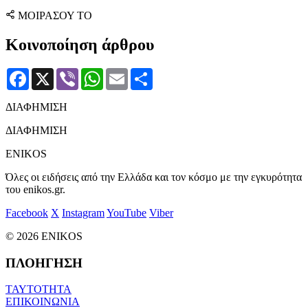
ΜΟΙΡΑΣΟΥ ΤΟ
Κοινοποίηση άρθρου
Facebook
X
Viber
WhatsApp
Email
Μοιραστείτε
ΔΙΑΦΗΜΙΣΗ
ΔΙΑΦΗΜΙΣΗ
ENIKOS
Όλες οι ειδήσεις από την Ελλάδα και τον κόσμο με την εγκυρότητα
του enikos.gr.
Facebook
X
Instagram
YouTube
Viber
© 2026 ENIKOS
ΠΛΟΗΓΗΣΗ
ΤΑΥΤΟΤΗΤΑ
ΕΠΙΚΟΙΝΩΝΙΑ