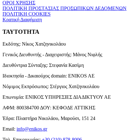
ΟΡΟΙ ΧΡΗΣΗΣ
ΠΟΛΙΤΙΚΗ ΠΡΟΣΤΑΣΙΑΣ ΠΡΟΣΩΠΙΚΩΝ ΔΕΔΟΜΕΝΩΝ
ΠΟΛΙΤΙΚΗ COOKIES
Κρατική Διαφήμιση
ΤΑΥΤΟΤΗΤΑ
Εκδότης:
Νίκος Χατζηνικολάου
Γενικός Διευθυντής - Διαχειριστής:
Μάνος Νιφλής
Διευθύντρια Σύνταξης:
Στεφανία Κασίμη
Ιδιοκτησία - Δικαιούχος domain:
ENIKOS AE
Νόμιμος Εκπρόσωπος:
Στέργιος Χατζηνικολάου
Επωνυμία:
ΕΝΙΚΟΣ ΥΠΗΡΕΣΙΕΣ ΔΙΑΔΙΚΤΥΟΥ ΑΕ
ΑΦΜ:
800384700
ΔΟΥ:
ΚΕΦΟΔΕ ΑΤΤΙΚΗΣ
Έδρα:
Πλαστήρα Νικολάου, Μαρούσι, 151 24
Email:
info@enikos.gr
Τηλ. Επικοινωνίας:
+30 (210) 878-8006