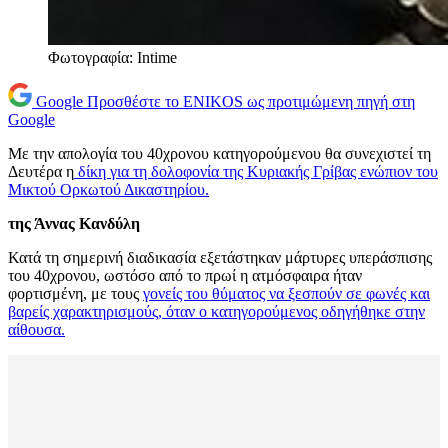
Φωτογραφία: Intime
Google
Προσθέστε το ENIKOS ως προτιμώμενη πηγή στη
Google
Με την απολογία του 40χρονου κατηγορούμενου θα συνεχιστεί τη
Δευτέρα η
δίκη για τη δολοφονία της Κυριακής Γρίβας ενώπιον του
Μικτού Ορκωτού Δικαστηρίου.
της Άννας Κανδύλη
Κατά τη σημερινή διαδικασία εξετάστηκαν μάρτυρες υπεράσπισης
του 40χρονου, ωστόσο από το πρωί η ατμόσφαιρα ήταν
φορτισμένη, με τους
γονείς του θύματος να ξεσπούν σε φωνές και
βαρείς χαρακτηρισμούς, όταν ο κατηγορούμενος οδηγήθηκε στην
αίθουσα.