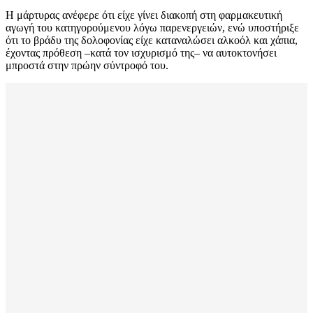
Η μάρτυρας ανέφερε ότι είχε γίνει διακοπή στη φαρμακευτική
αγωγή του κατηγορούμενου λόγω παρενεργειών, ενώ υποστήριξε
ότι το βράδυ της δολοφονίας είχε καταναλώσει αλκοόλ και χάπια,
έχοντας πρόθεση –κατά τον ισχυρισμό της– να αυτοκτονήσει
μπροστά στην πρώην σύντροφό του.