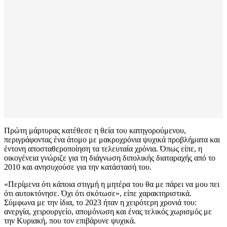
Πρώτη μάρτυρας κατέθεσε η θεία του κατηγορούμενου,
περιγράφοντας ένα άτομο με μακροχρόνια ψυχικά προβλήματα και
έντονη αποσταθεροποίηση τα τελευταία χρόνια. Όπως είπε, η
οικογένεια γνώριζε για τη διάγνωση διπολικής διαταραχής από το
2010 και ανησυχούσε για την κατάστασή του.
«Περίμενα ότι κάποια στιγμή η μητέρα του θα με πάρει να μου πει
ότι αυτοκτόνησε. Όχι ότι σκότωσε», είπε χαρακτηριστικά.
Σύμφωνα με την ίδια, το 2023 ήταν η χειρότερη χρονιά του:
ανεργία, χειρουργείο, απομόνωση και ένας τελικός χωρισμός με
την Κυριακή, που τον επιβάρυνε ψυχικά.