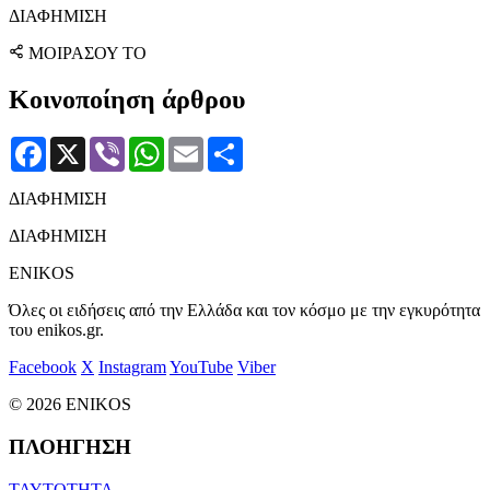
ΔΙΑΦΗΜΙΣΗ
ΜΟΙΡΑΣΟΥ ΤΟ
Κοινοποίηση άρθρου
Facebook
X
Viber
WhatsApp
Email
Μοιραστείτε
ΔΙΑΦΗΜΙΣΗ
ΔΙΑΦΗΜΙΣΗ
ENIKOS
Όλες οι ειδήσεις από την Ελλάδα και τον κόσμο με την εγκυρότητα
του enikos.gr.
Facebook
X
Instagram
YouTube
Viber
© 2026 ENIKOS
ΠΛΟΗΓΗΣΗ
ΤΑΥΤΟΤΗΤΑ