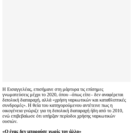
Η Εισαγγελέας, επισήμανε στη μάρτυρα τις επίσημες
γνωματεύσεις μέχρι το 2020, όπου –όπως είπε– δεν αναφέρεται
διπολική διαταραχή, αλλά «χρήση ναρκωτικών και καταθλιπτικές
συνδρομές». Η θεία του κατηγορούμενου αντέτεινε πως η
οικογένεια γνώριζε για τη διπολική διαταραχή ήδη από το 2010,
ενώ επιβεβαίωσε ότι υπήρξαν περίοδοι χρήσης ναρκωτικών
ουσιών.
«Ο ένας δεν μπορούσε χωρίς τον άλλο»