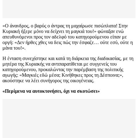
«Ο άνανδρος, ο βαρύς ο άντρας τη μαχαίρωσε πισώπλατα! Στην
Κυριακή ήξερε μόνο να δείχνει τη μαγκιά του!» φώναξαν ενώ
απευθυνόμενοι προς τον αδελφό του κατηγορούμενου είπαν με
οργή: «Δεν ήρθες χθες να δεις πώς την έσφαζε… ούτε εσύ, ούτε η
μάνα του!».
Η ένταση συνεχίστηκε και κατά τη διάρκεια της διαδικασίας, με τη
μητέρα της Κυριακής να αντιπαρατίθεται με συγγενείς του
κατηγορούμενου, προκαλώντας την παρέμβαση της πολιτικής
αγωγής: «Μαγκιές εδώ μέσα; Κινήθηκες προς τη Δέσποινα;»,
ακούστηκε να λέει συνήγορος της οικογένειας.
«Περίμενα να αυτοκτονήσει, όχι να σκοτώσει»