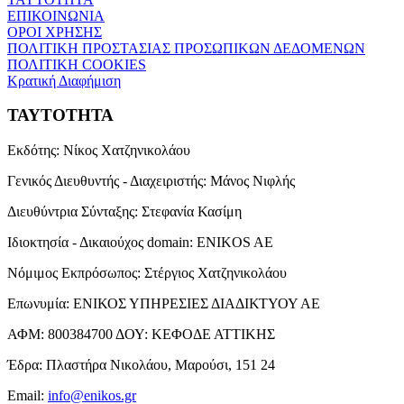
ΕΠΙΚΟΙΝΩΝΙΑ
ΟΡΟΙ ΧΡΗΣΗΣ
ΠΟΛΙΤΙΚΗ ΠΡΟΣΤΑΣΙΑΣ ΠΡΟΣΩΠΙΚΩΝ ΔΕΔΟΜΕΝΩΝ
ΠΟΛΙΤΙΚΗ COOKIES
Κρατική Διαφήμιση
ΤΑΥΤΟΤΗΤΑ
Εκδότης:
Νίκος Χατζηνικολάου
Γενικός Διευθυντής - Διαχειριστής:
Μάνος Νιφλής
Διευθύντρια Σύνταξης:
Στεφανία Κασίμη
Ιδιοκτησία - Δικαιούχος domain:
ENIKOS AE
Νόμιμος Εκπρόσωπος:
Στέργιος Χατζηνικολάου
Επωνυμία:
ΕΝΙΚΟΣ ΥΠΗΡΕΣΙΕΣ ΔΙΑΔΙΚΤΥΟΥ ΑΕ
ΑΦΜ:
800384700
ΔΟΥ:
ΚΕΦΟΔΕ ΑΤΤΙΚΗΣ
Έδρα:
Πλαστήρα Νικολάου, Μαρούσι, 151 24
Email:
info@enikos.gr