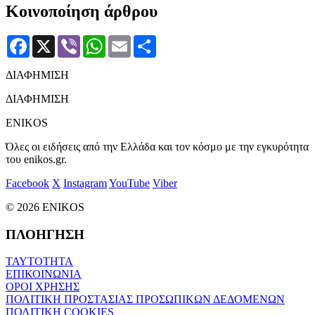
Κοινοποίηση άρθρου
Facebook
X
Viber
WhatsApp
Email
Μοιραστείτε
ΔΙΑΦΗΜΙΣΗ
ΔΙΑΦΗΜΙΣΗ
ENIKOS
Όλες οι ειδήσεις από την Ελλάδα και τον κόσμο με την εγκυρότητα
του enikos.gr.
Facebook
X
Instagram
YouTube
Viber
© 2026 ENIKOS
ΠΛΟΗΓΗΣΗ
ΤΑΥΤΟΤΗΤΑ
ΕΠΙΚΟΙΝΩΝΙΑ
ΟΡΟΙ ΧΡΗΣΗΣ
ΠΟΛΙΤΙΚΗ ΠΡΟΣΤΑΣΙΑΣ ΠΡΟΣΩΠΙΚΩΝ ΔΕΔΟΜΕΝΩΝ
ΠΟΛΙΤΙΚΗ COOKIES