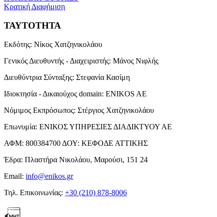
Κρατική Διαφήμιση
ΤΑΥΤΟΤΗΤΑ
Εκδότης:
Νίκος Χατζηνικολάου
Γενικός Διευθυντής - Διαχειριστής:
Μάνος Νιφλής
Διευθύντρια Σύνταξης:
Στεφανία Κασίμη
Ιδιοκτησία - Δικαιούχος domain:
ENIKOS AE
Νόμιμος Εκπρόσωπος:
Στέργιος Χατζηνικολάου
Επωνυμία:
ΕΝΙΚΟΣ ΥΠΗΡΕΣΙΕΣ ΔΙΑΔΙΚΤΥΟΥ ΑΕ
ΑΦΜ:
800384700
ΔΟΥ:
ΚΕΦΟΔΕ ΑΤΤΙΚΗΣ
Έδρα:
Πλαστήρα Νικολάου, Μαρούσι, 151 24
Email:
info@enikos.gr
Τηλ. Επικοινωνίας:
+30 (210) 878-8006