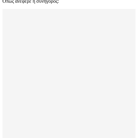
Όπως ανέφερε η συνήγορος: