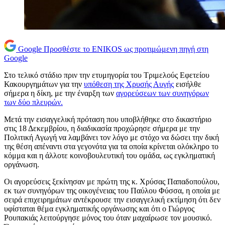
Google
Προσθέστε το ENIKOS ως προτιμώμενη πηγή στη
Google
Στο τελικό στάδιο πριν την ετυμηγορία του Τριμελούς Εφετείου
Κακουργημάτων για την
υπόθεση της Χρυσής Αυγής
εισήλθε
σήμερα η δίκη, με την έναρξη των
αγορεύσεων των συνηγόρων
των δύο πλευρών.
Μετά την εισαγγελική πρόταση που υποβλήθηκε στο δικαστήριο
στις 18 Δεκεμβρίου, η διαδικασία προχώρησε σήμερα με την
Πολιτική Αγωγή να λαμβάνει τον λόγο με στόχο να δώσει την δική
της θέση απέναντι στα γεγονότα για τα οποία κρίνεται ολόκληρο το
κόμμα και η άλλοτε κοινοβουλευτική του ομάδα, ως εγκληματική
οργάνωση.
Οι αγορεύσεις ξεκίνησαν με πρώτη της κ. Χρύσας Παπαδοπούλου,
εκ των συνηγόρων της οικογένειας του Παύλου Φύσσα, η οποία με
σειρά επιχειρημάτων αντέκρουσε την εισαγγελική εκτίμηση ότι δεν
υφίσταται θέμα εγκληματικής οργάνωσης και ότι ο Γιώργος
Ρουπακιάς λειτούργησε μόνος του όταν μαχαίρωσε τον μουσικό.