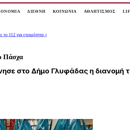
ΚΟΝΟΜΙΑ
ΔΙΕΘΝΗ
ΚΟΙΝΩΝΙΑ
ΑΘΛΗΤΙΣΜΟΣ
LI
 το 112 για ετοιμότητα
»
ο Πάσχα
νησε στο Δήμο Γλυφάδας η διανομή 