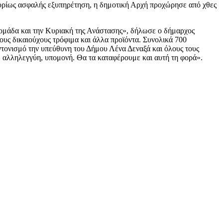
 κυρίως ασφαλής εξυπηρέτηση, η δημοτική Αρχή προχώρησε από χθες
βδομάδα και την Κυριακή της Ανάστασης», δήλωσε ο δήμαρχος
ους δικαιούχους τρόφιμα και άλλα προϊόντα. Συνολικά 700
υντονισμό την υπεύθυνη του Δήμου Λένα Δεναξά και όλους τους
τη, αλληλεγγύη, υπομονή. Θα τα καταφέρουμε και αυτή τη φορά».