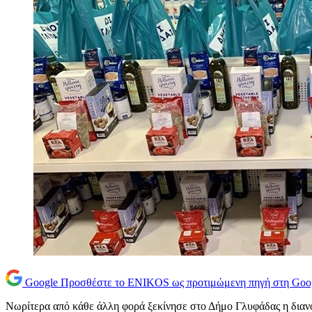
Google
Προσθέστε το ENIKOS ως προτιμώμενη πηγή στη Goo
Νωρίτερα από κάθε άλλη φορά ξεκίνησε στο Δήμο Γλυφάδας η διανο