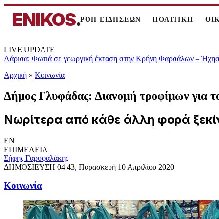
ENIKOS
.
ΡΟΗ ΕΙΔΗΣΕΩΝ
ΠΟΛΙΤΙΚΗ
ΟΙ
LIVE UPDATE
Λάρισα: Φωτιά σε γεωργική έκταση στην Κρήνη Φαρσάλων – Ήχησε
Αρχική
»
Κοινωνία
Δήμος Γλυφάδας: Διανομή τροφίμων για τ
Νωρίτερα από κάθε άλλη φορά ξεκί
EN
ΕΠΙΜΕΛΕΙΑ
Σήφης Γαρυφαλάκης
ΔΗΜΟΣΙΕΥΣΗ
04:43, Παρασκευή 10 Απριλίου 2020
Κοινωνία