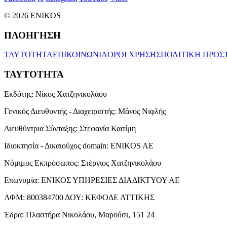
© 2026 ENIKOS
ΠΛΟΗΓΗΣΗ
ΤΑΥΤΟΤΗΤΑ
ΕΠΙΚΟΙΝΩΝΙΑ
ΟΡΟΙ ΧΡΗΣΗΣ
ΠΟΛΙΤΙΚΗ ΠΡΟΣ
ΤΑΥΤΟΤΗΤΑ
Εκδότης:
Νίκος Χατζηνικολάου
Γενικός Διευθυντής - Διαχειριστής:
Μάνος Νιφλής
Διευθύντρια Σύνταξης:
Στεφανία Κασίμη
Ιδιοκτησία - Δικαιούχος domain:
ENIKOS AE
Νόμιμος Εκπρόσωπος:
Στέργιος Χατζηνικολάου
Επωνυμία:
ΕΝΙΚΟΣ ΥΠΗΡΕΣΙΕΣ ΔΙΑΔΙΚΤΥΟΥ ΑΕ
ΑΦΜ:
800384700
ΔΟΥ:
ΚΕΦΟΔΕ ΑΤΤΙΚΗΣ
Έδρα:
Πλαστήρα Νικολάου, Μαρούσι, 151 24