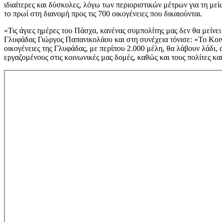
ιδιαίτερες και δύσκολες, λόγω των περιοριστικών μέτρων για τη με
το πρωί στη διανομή προς τις 700 οικογένειες που δικαιούνται.
«Τις άγιες ημέρες του Πάσχα, κανένας συμπολίτης μας δεν θα μείν
Γλυφάδας Γιώργος Παπανικολάου και στη συνέχεια τόνισε: «Το Κοιν
οικογένειες της Γλυφάδας, με περίπου 2.000 μέλη, θα λάβουν λάδι,
εργαζομένους στις κοινωνικές μας δομές, καθώς και τους πολίτες κα