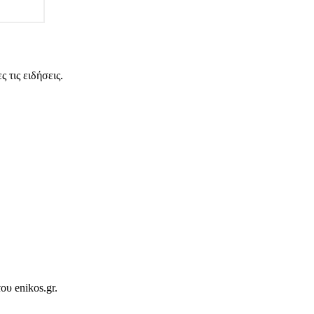
 τις ειδήσεις.
ου enikos.gr.