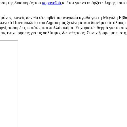
ίωση της διασποράς του
κορονοϊού
κι έτσι για να υπάρξει πλήρης και
ει μόνος, κανείς δεν θα στερηθεί τα αναγκαία αγαθά για τη Μεγάλη Ε
ωνικό Παντοπωλείο του Δήμου μας ξεκίνησε και διανέμει σε όλους τ
 αρνί, τσουρέκι, πατάτες και πολλά ακόμα. Ευχαριστώ θερμά για το σ
ι τις επιχειρήσεις για τις πολύτιμες δωρεές τους. Συνεχίζουμε με πίσ