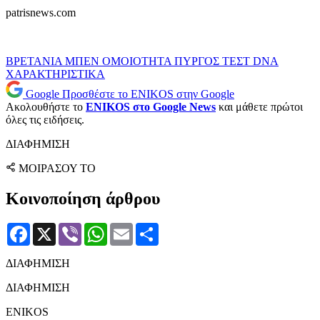
patrisnews.com
ΒΡΕΤΑΝΙΑ
ΜΠΕΝ
ΟΜΟΙΟΤΗΤΑ
ΠΥΡΓΟΣ
ΤΕΣΤ DNA
ΧΑΡΑΚΤΗΡΙΣΤΙΚΑ
Google
Προσθέστε το ENIKOS στην Google
Ακολουθήστε το
ENIKOS στο Google News
και μάθετε πρώτοι
όλες τις ειδήσεις.
ΔΙΑΦΗΜΙΣΗ
ΜΟΙΡΑΣΟΥ ΤΟ
Κοινοποίηση άρθρου
Facebook
X
Viber
WhatsApp
Email
Μοιραστείτε
ΔΙΑΦΗΜΙΣΗ
ΔΙΑΦΗΜΙΣΗ
ENIKOS