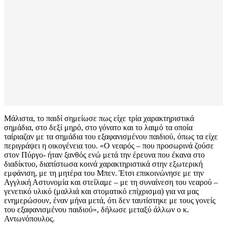
Μάλιστα, το παιδί σημείωσε πως είχε τρία χαρακτηριστικά
σημάδια, στο δεξί μηρό, στο γόνατο και το λαιμό τα οποία
ταίριαζαν με τα σημάδια του εξαφανισμένου παιδιού, όπως τα είχε
περιγράψει η οικογένεια του. «Ο νεαρός – που προσωρινά ζούσε
στον Πύργο- ήταν ξανθός ενώ μετά την έρευνα που έκανα στο
διαδίκτυο, διαπίστωσα κοινά χαρακτηριστικά στην εξωτερική
εμφάνιση, με τη μητέρα του Μπεν. Έτσι επικοινώνησε με την
Αγγλική Αστυνομία και στείλαμε – με τη συναίνεση του νεαρού –
γενετικό υλικό (μαλλιά και στοματικό επίχρισμα) για να μας
ενημερώσουν, έναν μήνα μετά, ότι δεν ταυτίστηκε με τους γονείς
του εξαφανισμένου παιδιού», δήλωσε μεταξύ άλλων ο κ.
Αντωνόπουλος.