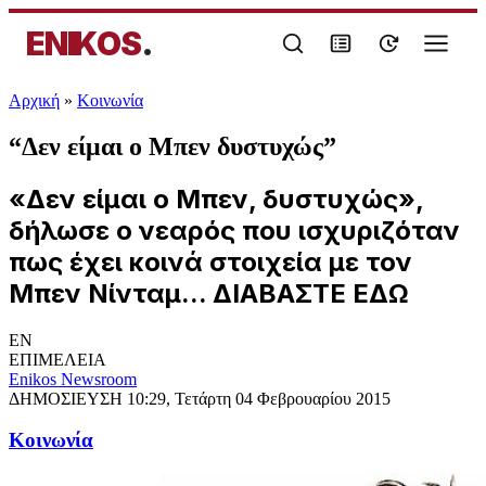
ENIKOS
.
Αρχική
»
Κοινωνία
“Δεν είμαι ο Μπεν δυστυχώς”
«Δεν είμαι ο Μπεν, δυστυχώς»,
δήλωσε ο νεαρός που ισχυριζόταν
πως έχει κοινά στοιχεία με τον
Μπεν Νίνταμ... ΔΙΑΒΑΣΤΕ ΕΔΩ
EN
ΕΠΙΜΕΛΕΙΑ
Enikos Newsroom
ΔΗΜΟΣΙΕΥΣΗ
10:29, Τετάρτη 04 Φεβρουαρίου 2015
Κοινωνία