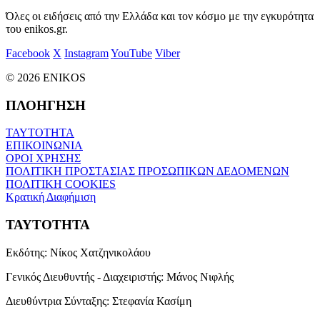
Όλες οι ειδήσεις από την Ελλάδα και τον κόσμο με την εγκυρότητα
του enikos.gr.
Facebook
X
Instagram
YouTube
Viber
© 2026 ENIKOS
ΠΛΟΗΓΗΣΗ
ΤΑΥΤΟΤΗΤΑ
ΕΠΙΚΟΙΝΩΝΙΑ
ΟΡΟΙ ΧΡΗΣΗΣ
ΠΟΛΙΤΙΚΗ ΠΡΟΣΤΑΣΙΑΣ ΠΡΟΣΩΠΙΚΩΝ ΔΕΔΟΜΕΝΩΝ
ΠΟΛΙΤΙΚΗ COOKIES
Κρατική Διαφήμιση
ΤΑΥΤΟΤΗΤΑ
Εκδότης:
Νίκος Χατζηνικολάου
Γενικός Διευθυντής - Διαχειριστής:
Μάνος Νιφλής
Διευθύντρια Σύνταξης:
Στεφανία Κασίμη