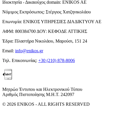
Ιδιοκτησία - Δικαιούχος domain:
ENIKOS AE
Νόμιμος Εκπρόσωπος:
Στέργιος Χατζηνικολάου
Επωνυμία:
ΕΝΙΚΟΣ ΥΠΗΡΕΣΙΕΣ ΔΙΑΔΙΚΤΥΟΥ ΑΕ
ΑΦΜ:
800384700
ΔΟΥ:
ΚΕΦΟΔΕ ΑΤΤΙΚΗΣ
Έδρα:
Πλαστήρα Νικολάου, Μαρούσι, 151 24
Email:
info@enikos.gr
Τηλ. Επικοινωνίας:
+30 (210) 878-8006
Μητρώο Έντυπου και Ηλεκτρονικού Τύπου
Αριθμός Πιστοποίησης Μ.Η.Τ. 242097
© 2026 ENIKOS - ALL RIGHTS RESERVED