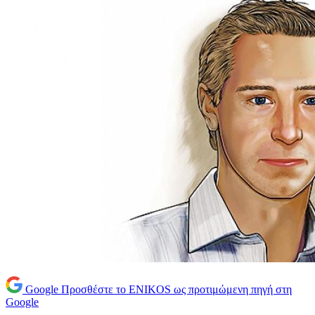
Google
Προσθέστε το ENIKOS ως προτιμώμενη πηγή στη
Google