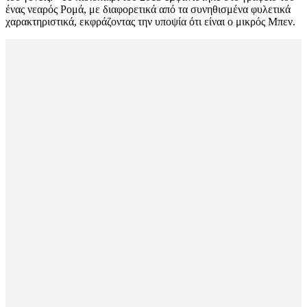
ένας νεαρός Ρομά, με διαφορετικά από τα συνηθισμένα φυλετικά
χαρακτηριστικά, εκφράζοντας την υποψία ότι είναι ο μικρός Μπεν.