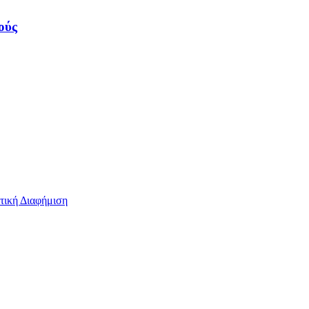
ούς
τική Διαφήμιση