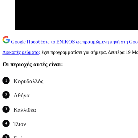
Google
Προσθέστε το ENIKOS ως προτιμώμενη πηγή στη Goo
Διακοπές ρεύματος
έχει προγραμματίσει για σήμερα, Δευτέρα 19 Μα
Οι περιοχές αυτές είναι:
Κορυδαλλός
Αθήνα
Καλλιθέα
Ίλιον