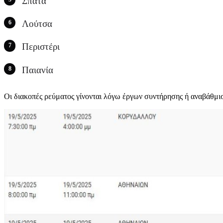
Σπάτα
Λούτσα
Περιστέρι
Παιανία
Οι διακοπές ρεύματος γίνονται λόγω έργων συντήρησης ή αναβάθμι