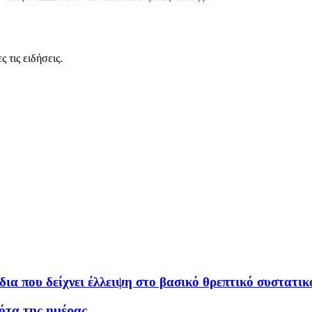
 τις ειδήσεις.
ια που δείχνει έλλειψη στο βασικό θρεπτικό συστατικ
ότα της ημέρας