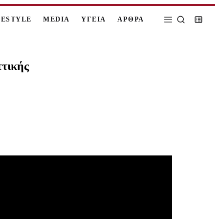
FESTYLE
MEDIA
ΥΓΕΙΑ
ΑΡΘΡΑ
ττικής