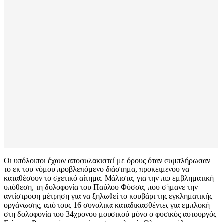
Οι υπόλοιποι έχουν αποφυλακιστεί με όρους όταν συμπλήρωσαν
το εκ του νόμου προβλεπόμενο διάστημα, προκειμένου να
καταθέσουν το σχετικό αίτημα. Μάλιστα, για την πιο εμβληματική
υπόθεση, τη δολοφονία του Παύλου Φύσσα, που σήμανε την
αντίστροφη μέτρηση για να ξηλωθεί το κουβάρι της εγκληματικής
οργάνωσης, από τους 16 συνολικά καταδικασθέντες για εμπλοκή
στη δολοφονία του 34χρονου μουσικού μόνο ο φυσικός αυτουργός