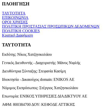
ΠΛΟΗΓΗΣΗ
ΤΑΥΤΟΤΗΤΑ
ΕΠΙΚΟΙΝΩΝΙΑ
ΟΡΟΙ ΧΡΗΣΗΣ
ΠΟΛΙΤΙΚΗ ΠΡΟΣΤΑΣΙΑΣ ΠΡΟΣΩΠΙΚΩΝ ΔΕΔΟΜΕΝΩΝ
ΠΟΛΙΤΙΚΗ COOKIES
Κρατική Διαφήμιση
ΤΑΥΤΟΤΗΤΑ
Εκδότης:
Νίκος Χατζηνικολάου
Γενικός Διευθυντής - Διαχειριστής:
Μάνος Νιφλής
Διευθύντρια Σύνταξης:
Στεφανία Κασίμη
Ιδιοκτησία - Δικαιούχος domain:
ENIKOS AE
Νόμιμος Εκπρόσωπος:
Στέργιος Χατζηνικολάου
Επωνυμία:
ΕΝΙΚΟΣ ΥΠΗΡΕΣΙΕΣ ΔΙΑΔΙΚΤΥΟΥ ΑΕ
ΑΦΜ:
800384700
ΔΟΥ:
ΚΕΦΟΔΕ ΑΤΤΙΚΗΣ