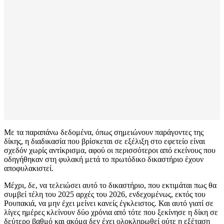
Με τα παραπάνω δεδομένα, όπως σημειώνουν παράγοντες της
δίκης, η διαδικασία που βρίσκεται σε εξέλιξη στο εφετείο είναι
σχεδόν χωρίς αντίκρισμα, αφού οι περισσότεροι από εκείνους που
οδηγήθηκαν στη φυλακή μετά το πρωτόδικο δικαστήριο έχουν
αποφυλακιστεί.
Μέχρι, δε, να τελειώσει αυτό το δικαστήριο, που εκτιμάται πως θα
συμβεί τέλη του 2025 αρχές του 2026, ενδεχομένως, εκτός του
Ρουπακιά, να μην έχει μείνει κανείς έγκλειστος. Και αυτό γιατί σε
λίγες ημέρες κλείνουν δύο χρόνια από τότε που ξεκίνησε η δίκη σε
δεύτερο βαθμό και ακόμα δεν έχει ολοκληρωθεί ούτε η εξέταση