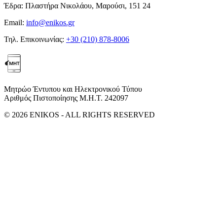
Έδρα:
Πλαστήρα Νικολάου, Μαρούσι, 151 24
Email:
info@enikos.gr
Τηλ. Επικοινωνίας:
+30 (210) 878-8006
Μητρώο Έντυπου και Ηλεκτρονικού Τύπου
Αριθμός Πιστοποίησης Μ.Η.Τ. 242097
© 2026 ENIKOS - ALL RIGHTS RESERVED