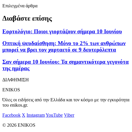
Επιλεγμένα άρθρα
Διαβάστε επίσης
Εορτολόγιο: Ποιοι γιορτάζουν σήμερα 10 Ιουνίου
Οπτική ψευδαίσθηση: Μόνο το 2% των ανθρώπων
μπορεί να βρει τον χαρταετό σε 9 δευτερόλεπτα
Σαν σήμερα 10 Ιουνίου: Τα σημαντικότερα γεγονότα
της ημέρας
ΔΙΑΦΗΜΙΣΗ
ENIKOS
Όλες οι ειδήσεις από την Ελλάδα και τον κόσμο με την εγκυρότητα
του enikos.gr.
Facebook
X
Instagram
YouTube
Viber
© 2026 ENIKOS