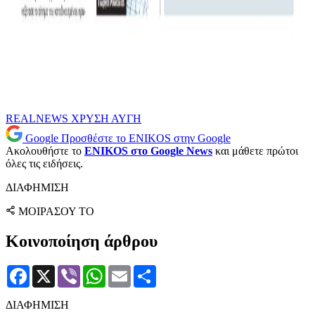
REALNEWS
ΧΡΥΣΗ ΑΥΓΗ
Google
Προσθέστε το ENIKOS στην Google
Ακολουθήστε το
ENIKOS στο Google News
και μάθετε πρώτοι
όλες τις ειδήσεις.
ΔΙΑΦΗΜΙΣΗ
ΜΟΙΡΑΣΟΥ ΤΟ
Κοινοποίηση άρθρου
Facebook
X
Viber
WhatsApp
Email
Μοιραστείτε
ΔΙΑΦΗΜΙΣΗ