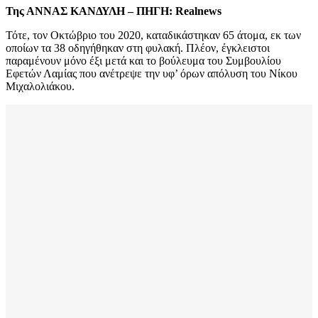
Της ΑΝΝΑΣ ΚΑΝΔΥΛΗ – ΠΗΓΗ: Realnews
Τότε, τον Οκτώβριο του 2020, καταδικάστηκαν 65 άτομα, εκ των
οποίων τα 38 οδηγήθηκαν στη φυλακή. Πλέον, έγκλειστοι
παραμένουν μόνο έξι μετά και το βούλευμα του Συμβουλίου
Εφετών Λαμίας που ανέτρεψε την υφ’ όρων απόλυση του Νίκου
Μιχαλολιάκου.