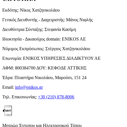
Εκδότης:
Νίκος Χατζηνικολάου
Γενικός Διευθυντής - Διαχειριστής:
Μάνος Νιφλής
Διευθύντρια Σύνταξης:
Στεφανία Κασίμη
Ιδιοκτησία - Δικαιούχος domain:
ENIKOS AE
Νόμιμος Εκπρόσωπος:
Στέργιος Χατζηνικολάου
Επωνυμία:
ΕΝΙΚΟΣ ΥΠΗΡΕΣΙΕΣ ΔΙΑΔΙΚΤΥΟΥ ΑΕ
ΑΦΜ:
800384700
ΔΟΥ:
ΚΕΦΟΔΕ ΑΤΤΙΚΗΣ
Έδρα:
Πλαστήρα Νικολάου, Μαρούσι, 151 24
Email:
info@enikos.gr
Τηλ. Επικοινωνίας:
+30 (210) 878-8006
Μητρώο Έντυπου και Ηλεκτρονικού Τύπου