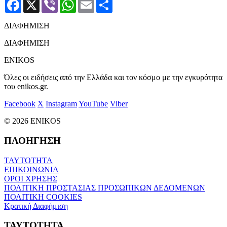
Facebook
X
Viber
WhatsApp
Email
Μοιραστείτε
ΔΙΑΦΗΜΙΣΗ
ΔΙΑΦΗΜΙΣΗ
ENIKOS
Όλες οι ειδήσεις από την Ελλάδα και τον κόσμο με την εγκυρότητα
του enikos.gr.
Facebook
X
Instagram
YouTube
Viber
© 2026 ENIKOS
ΠΛΟΗΓΗΣΗ
ΤΑΥΤΟΤΗΤΑ
ΕΠΙΚΟΙΝΩΝΙΑ
ΟΡΟΙ ΧΡΗΣΗΣ
ΠΟΛΙΤΙΚΗ ΠΡΟΣΤΑΣΙΑΣ ΠΡΟΣΩΠΙΚΩΝ ΔΕΔΟΜΕΝΩΝ
ΠΟΛΙΤΙΚΗ COOKIES
Κρατική Διαφήμιση
ΤΑΥΤΟΤΗΤΑ