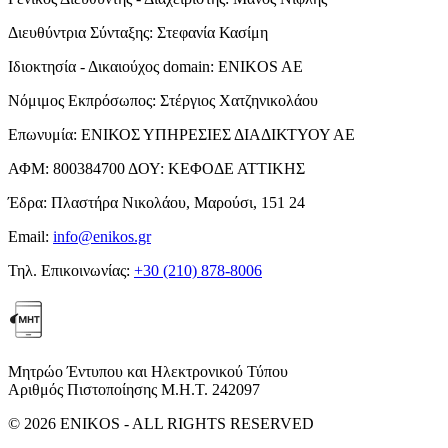
Διευθύντρια Σύνταξης:
Στεφανία Κασίμη
Ιδιοκτησία - Δικαιούχος domain:
ENIKOS AE
Νόμιμος Εκπρόσωπος:
Στέργιος Χατζηνικολάου
Επωνυμία:
ΕΝΙΚΟΣ ΥΠΗΡΕΣΙΕΣ ΔΙΑΔΙΚΤΥΟΥ ΑΕ
ΑΦΜ:
800384700
ΔΟΥ:
ΚΕΦΟΔΕ ΑΤΤΙΚΗΣ
Έδρα:
Πλαστήρα Νικολάου, Μαρούσι, 151 24
Email:
info@enikos.gr
Τηλ. Επικοινωνίας:
+30 (210) 878-8006
Μητρώο Έντυπου και Ηλεκτρονικού Τύπου
Αριθμός Πιστοποίησης Μ.Η.Τ. 242097
© 2026 ENIKOS - ALL RIGHTS RESERVED