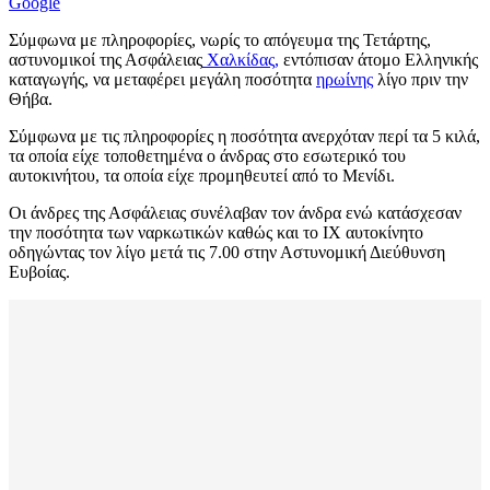
Google
Σύμφωνα με πληροφορίες, νωρίς το απόγευμα της Τετάρτης,
αστυνομικοί της Ασφάλειας
Χαλκίδας,
εντόπισαν άτομο Ελληνικής
καταγωγής, να μεταφέρει μεγάλη ποσότητα
ηρωίνης
λίγο πριν την
Θήβα.
Σύμφωνα με τις πληροφορίες η ποσότητα ανερχόταν περί τα 5 κιλά,
τα οποία είχε τοποθετημένα ο άνδρας στο εσωτερικό του
αυτοκινήτου, τα οποία είχε προμηθευτεί από το Μενίδι.
Οι άνδρες της Ασφάλειας συνέλαβαν τον άνδρα ενώ κατάσχεσαν
την ποσότητα των ναρκωτικών καθώς και το ΙΧ αυτοκίνητο
οδηγώντας τον λίγο μετά τις 7.00 στην Αστυνομική Διεύθυνση
Ευβοίας.