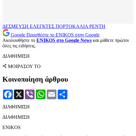
ΔΕΣΜΕΥΣΗ
ΕΛΕΓΚΤΕΣ
ΠΟΡΤΟΚΑΛΙΑ
ΡΕΝΤΗ
Google
Προσθέστε το ENIKOS στην Google
Ακολουθήστε το
ENIKOS στο Google News
και μάθετε πρώτοι
όλες τις ειδήσεις.
ΔΙΑΦΗΜΙΣΗ
ΜΟΙΡΑΣΟΥ ΤΟ
Κοινοποίηση άρθρου
Facebook
X
Viber
WhatsApp
Email
Μοιραστείτε
ΔΙΑΦΗΜΙΣΗ
ΔΙΑΦΗΜΙΣΗ
ENIKOS