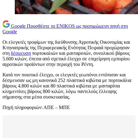
Google
Προσθέστε το ENIKOS ως προτιμώμενη πηγή στη
Google
Οι ελεγκτές τροφίμων της διεύθυνσης Αγροτικής Οικονομίας και
Κτηνιατρικής της Περιφερειακής Ενότητας Πειραιά προχώρησαν
στη
δέσμευση
πορτοκαλιών και μανταρινιών, συνολικού βάρους
5.600 κιλών, έπειτα από σχετικό έλεγχο σε επιχείρηση εμπορίου
αγροτικών προϊόντων στην περιοχή του Ρέντη.
Κατά τον ποιοτικό έλεγχο, οι ελεγκτές γεωπόνοι εντόπισαν και
δέσμευσαν ως μη κανονικά 252 πλαστικά κιβώτια με πορτοκάλια
βάρους 4.800 κιλών και 80 πλαστικά κιβώτια με μανταρίνια
κλημεντίνες βάρους 800 κιλών, λόγω παντελούς έλλειψης
σήμανσης στα μέσα συσκευασίας.
Πηγή πληροφοριών: ΑΠΕ – ΜΠΕ