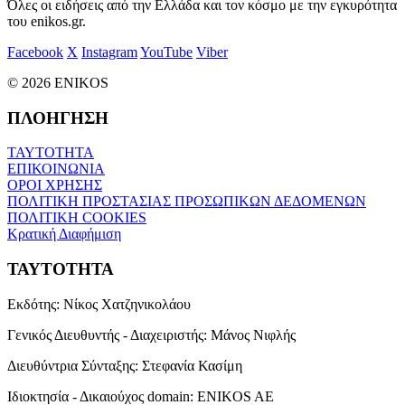
Όλες οι ειδήσεις από την Ελλάδα και τον κόσμο με την εγκυρότητα
του enikos.gr.
Facebook
X
Instagram
YouTube
Viber
© 2026 ENIKOS
ΠΛΟΗΓΗΣΗ
ΤΑΥΤΟΤΗΤΑ
ΕΠΙΚΟΙΝΩΝΙΑ
ΟΡΟΙ ΧΡΗΣΗΣ
ΠΟΛΙΤΙΚΗ ΠΡΟΣΤΑΣΙΑΣ ΠΡΟΣΩΠΙΚΩΝ ΔΕΔΟΜΕΝΩΝ
ΠΟΛΙΤΙΚΗ COOKIES
Κρατική Διαφήμιση
ΤΑΥΤΟΤΗΤΑ
Εκδότης:
Νίκος Χατζηνικολάου
Γενικός Διευθυντής - Διαχειριστής:
Μάνος Νιφλής
Διευθύντρια Σύνταξης:
Στεφανία Κασίμη
Ιδιοκτησία - Δικαιούχος domain:
ENIKOS AE