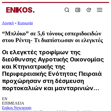
ENIKOS
.
Αρχική
»
Κοινωνία
“Μπλόκο” σε 5,6 τόνους εσπεριδοειδών
στου Ρέντη- Τι διαπίστωσαν οι ελεγκτές
Οι ελεγκτές τροφίμων της
διεύθυνσης Αγροτικής Οικονομίας
και Κτηνιατρικής της
Περιφερειακής Ενότητας Πειραιά
προχώρησαν στη δέσμευση
πορτοκαλιών και μανταρινιών...
EN
ΕΠΙΜΕΛΕΙΑ
Enikos Newsroom