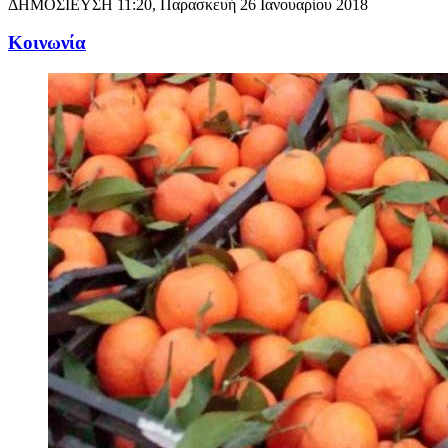
ΔΗΜΟΣΙΕΥΣΗ
11:20, Παρασκευή 26 Ιανουαρίου 2018
Κοινωνία