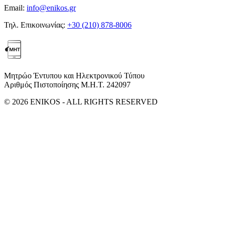
Email:
info@enikos.gr
Τηλ. Επικοινωνίας:
+30 (210) 878-8006
Μητρώο Έντυπου και Ηλεκτρονικού Τύπου
Αριθμός Πιστοποίησης Μ.Η.Τ. 242097
© 2026 ENIKOS - ALL RIGHTS RESERVED