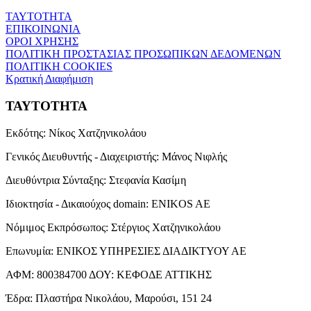
ΤΑΥΤΟΤΗΤΑ
ΕΠΙΚΟΙΝΩΝΙΑ
ΟΡΟΙ ΧΡΗΣΗΣ
ΠΟΛΙΤΙΚΗ ΠΡΟΣΤΑΣΙΑΣ ΠΡΟΣΩΠΙΚΩΝ ΔΕΔΟΜΕΝΩΝ
ΠΟΛΙΤΙΚΗ COOKIES
Κρατική Διαφήμιση
ΤΑΥΤΟΤΗΤΑ
Εκδότης:
Νίκος Χατζηνικολάου
Γενικός Διευθυντής - Διαχειριστής:
Μάνος Νιφλής
Διευθύντρια Σύνταξης:
Στεφανία Κασίμη
Ιδιοκτησία - Δικαιούχος domain:
ENIKOS AE
Νόμιμος Εκπρόσωπος:
Στέργιος Χατζηνικολάου
Επωνυμία:
ΕΝΙΚΟΣ ΥΠΗΡΕΣΙΕΣ ΔΙΑΔΙΚΤΥΟΥ ΑΕ
ΑΦΜ:
800384700
ΔΟΥ:
ΚΕΦΟΔΕ ΑΤΤΙΚΗΣ
Έδρα:
Πλαστήρα Νικολάου, Μαρούσι, 151 24