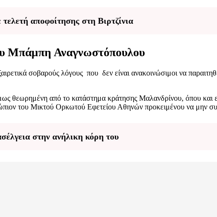
 τελετή αποφοίτησης στη Βιρτζίνια
του Μπάμπη Αναγνωστόπουλου
ιρετικά σοβαρούς λόγους που δεν είναι ανακοινώσιμοι να παραιτηθ
ίμως θεωρημένη από το κατάστημα κράτησης Μαλανδρίνου, όπου και εκ
νώπιον του Μικτού Ορκωτού Εφετείου Αθηνών προκειμένου να μην συν
ασέλγεια στην ανήλικη κόρη του