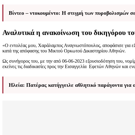
Βίντεο – ντοκουμέντο: Η στιγμή των πυροβολισμών σε
Αναλυτικά η ανακοίνωση του δικηγόρου 
«Ο εντολέας μου, Χαράλαμπος Αναγνωστόπουλος, αποφάσισε για εξα
κατά της απόφασης του Μικτού Ορκωτού Δικαστηρίου Αθηνών.
Ως συνήγορος του, με την από 06-06-2023 εξουσιοδότηση του, νομ
εκείνες τις διαδικασίες προς την Εισαγγελία Εφετών Αθηνών και ε
Ηλεία: Πατέρας κατήγγειλε αθλητικό παράγοντα για 