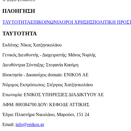
ΠΛΟΗΓΗΣΗ
ΤΑΥΤΟΤΗΤΑ
ΕΠΙΚΟΙΝΩΝΙΑ
ΟΡΟΙ ΧΡΗΣΗΣ
ΠΟΛΙΤΙΚΗ ΠΡΟΣ
ΤΑΥΤΟΤΗΤΑ
Εκδότης:
Νίκος Χατζηνικολάου
Γενικός Διευθυντής - Διαχειριστής:
Μάνος Νιφλής
Διευθύντρια Σύνταξης:
Στεφανία Κασίμη
Ιδιοκτησία - Δικαιούχος domain:
ENIKOS AE
Νόμιμος Εκπρόσωπος:
Στέργιος Χατζηνικολάου
Επωνυμία:
ΕΝΙΚΟΣ ΥΠΗΡΕΣΙΕΣ ΔΙΑΔΙΚΤΥΟΥ ΑΕ
ΑΦΜ:
800384700
ΔΟΥ:
ΚΕΦΟΔΕ ΑΤΤΙΚΗΣ
Έδρα:
Πλαστήρα Νικολάου, Μαρούσι, 151 24
Email:
info@enikos.gr