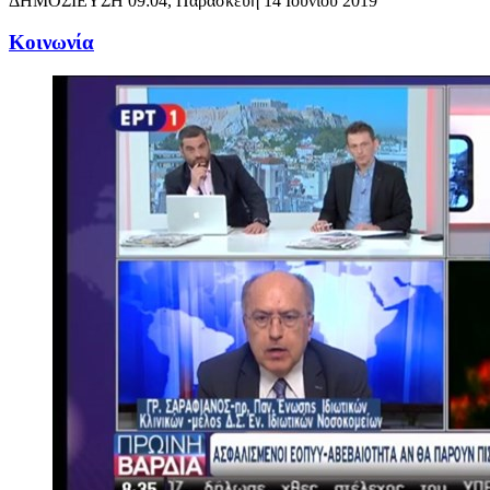
ΔΗΜΟΣΙΕΥΣΗ
09:04, Παρασκευή 14 Ιουνίου 2019
Κοινωνία