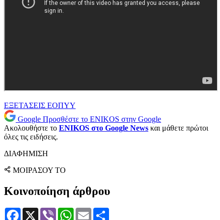
ΕΞΕΤΑΣΕΙΣ
ΕΟΠΥΥ
Google
Προσθέστε το ENIKOS στην Google
Ακολουθήστε το
ENIKOS στο Google News
και μάθετε πρώτοι
όλες τις ειδήσεις.
ΔΙΑΦΗΜΙΣΗ
ΜΟΙΡΑΣΟΥ ΤΟ
Κοινοποίηση άρθρου
Facebook
X
Viber
WhatsApp
Email
Μοιραστείτε