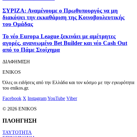
ΣΥΡΙΖΑ: Αναμένουμε ο Πρωθυπουργός να μη
διακόψει την εκκαθάριση της Κοινοβουλευτικής
του Ομάδας
Το νέο Europa League ξεκινάει με αμέτρητες
αγορές, ανανεωμένο Bet Builder και νέο Cash Out
από το Πάμε Στοίχημα
ΔΙΑΦΗΜΙΣΗ
ENIKOS
Όλες οι ειδήσεις από την Ελλάδα και τον κόσμο με την εγκυρότητα
του enikos.gr.
Facebook
X
Instagram
YouTube
Viber
© 2026 ENIKOS
ΠΛΟΗΓΗΣΗ
ΤΑΥΤΟΤΗΤΑ