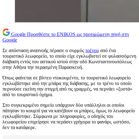
Google
Προσθέστε το ENIKOS ως προτιμώμενη πηγή στη
Google
Σε απόσταση αναπνοής πέρασε ο συρμός
τρένου
από ένα
τουριστικό λεωφορείο, το οποίο είχε εγκλωβιστεί σε φυλασσόμενη
διάβαση εντός του αστικού ιστού στην οδό Κωνσταντινουπόλεως
στην Αθήνα την περασμένη Παρασκευή.
Όπως φαίνεται σε βίντεο ντοκουμέντο, το τουριστικό λεωφορείο
εγκλωβίστηκε από την μπάρα της διάβασης, με το τρένο το οποίο
περνούσε εκείνη την στιγμή από τις γραμμές, να περνάει «ξυστά»
από το τουριστικό όχημα.
Στο συγκεκριμένο σημείο υπάρχουν δύο υπάλληλοι οι οποίοι
πάτησαν το κουμπί για να κατέβουν οι μπάρες, όμως το λεωφορείο
εγκλωβίστηκε. Σύμφωνα με πληροφορίες, ο οδηγός του
λεωφορείου επιχείρησε να περάσει γρήγορα το φανάρι, ωστόσο,
δεν τα κατάφερε.