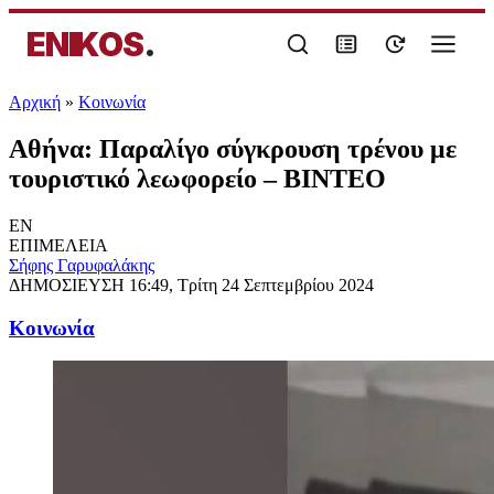
ENIKOS
.
Αρχική
»
Κοινωνία
Αθήνα: Παραλίγο σύγκρουση τρένου με
τουριστικό λεωφορείο – ΒΙΝΤΕΟ
EN
ΕΠΙΜΕΛΕΙΑ
Σήφης Γαρυφαλάκης
ΔΗΜΟΣΙΕΥΣΗ
16:49, Τρίτη 24 Σεπτεμβρίου 2024
Κοινωνία