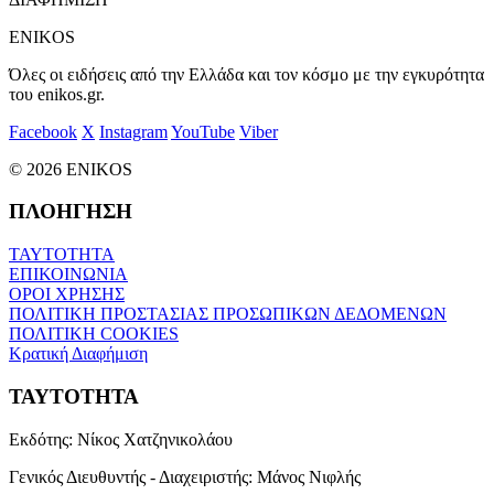
ENIKOS
Όλες οι ειδήσεις από την Ελλάδα και τον κόσμο με την εγκυρότητα
του enikos.gr.
Facebook
X
Instagram
YouTube
Viber
© 2026 ENIKOS
ΠΛΟΗΓΗΣΗ
ΤΑΥΤΟΤΗΤΑ
ΕΠΙΚΟΙΝΩΝΙΑ
ΟΡΟΙ ΧΡΗΣΗΣ
ΠΟΛΙΤΙΚΗ ΠΡΟΣΤΑΣΙΑΣ ΠΡΟΣΩΠΙΚΩΝ ΔΕΔΟΜΕΝΩΝ
ΠΟΛΙΤΙΚΗ COOKIES
Κρατική Διαφήμιση
ΤΑΥΤΟΤΗΤΑ
Εκδότης:
Νίκος Χατζηνικολάου
Γενικός Διευθυντής - Διαχειριστής:
Μάνος Νιφλής