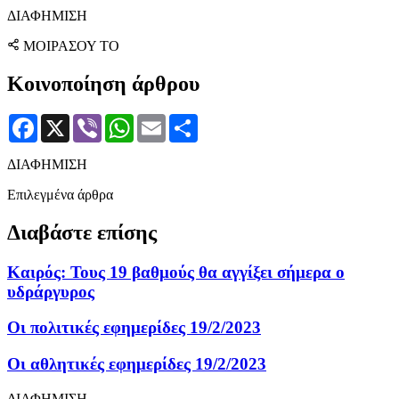
ΔΙΑΦΗΜΙΣΗ
ΜΟΙΡΑΣΟΥ ΤΟ
Κοινοποίηση άρθρου
Facebook
X
Viber
WhatsApp
Email
Μοιραστείτε
ΔΙΑΦΗΜΙΣΗ
Επιλεγμένα άρθρα
Διαβάστε επίσης
Καιρός: Τους 19 βαθμούς θα αγγίξει σήμερα ο
υδράργυρος
Οι πολιτικές εφημερίδες 19/2/2023
Οι αθλητικές εφημερίδες 19/2/2023
ΔΙΑΦΗΜΙΣΗ