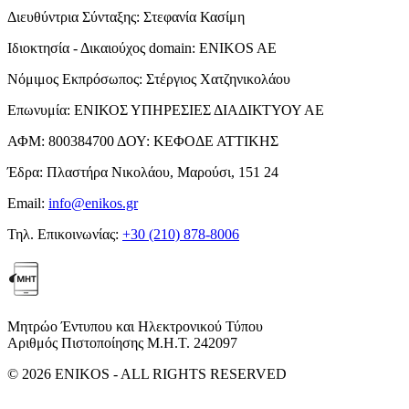
Διευθύντρια Σύνταξης:
Στεφανία Κασίμη
Ιδιοκτησία - Δικαιούχος domain:
ENIKOS AE
Νόμιμος Εκπρόσωπος:
Στέργιος Χατζηνικολάου
Επωνυμία:
ΕΝΙΚΟΣ ΥΠΗΡΕΣΙΕΣ ΔΙΑΔΙΚΤΥΟΥ ΑΕ
ΑΦΜ:
800384700
ΔΟΥ:
ΚΕΦΟΔΕ ΑΤΤΙΚΗΣ
Έδρα:
Πλαστήρα Νικολάου, Μαρούσι, 151 24
Email:
info@enikos.gr
Τηλ. Επικοινωνίας:
+30 (210) 878-8006
Μητρώο Έντυπου και Ηλεκτρονικού Τύπου
Αριθμός Πιστοποίησης Μ.Η.Τ. 242097
© 2026 ENIKOS - ALL RIGHTS RESERVED