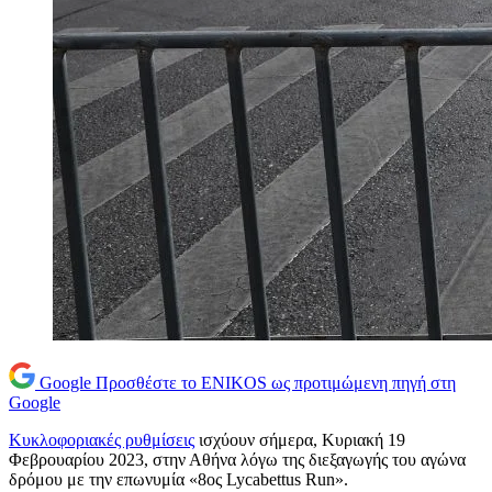
Google
Προσθέστε το ENIKOS ως προτιμώμενη πηγή στη
Google
Κυκλοφοριακές ρυθμίσεις
ισχύουν σήμερα, Κυριακή 19
Φεβρουαρίου 2023, στην Αθήνα λόγω της διεξαγωγής του αγώνα
δρόμου με την επωνυμία «8ος Lycabettus Run».