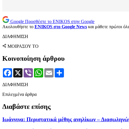
Google
Προσθέστε το ENIKOS στην Google
Ακολουθήστε το
ENIKOS στο Google News
και μάθετε πρώτοι όλες
ΔΙΑΦΗΜΙΣΗ
ΜΟΙΡΑΣΟΥ ΤΟ
Κοινοποίηση άρθρου
Facebook
X
Viber
WhatsApp
Email
Μοιραστείτε
ΔΙΑΦΗΜΙΣΗ
Επιλεγμένα άρθρα
Διαβάστε επίσης
Ιωάννινα: Περιστατικά μέθης ανηλίκων – Διασωληνώ