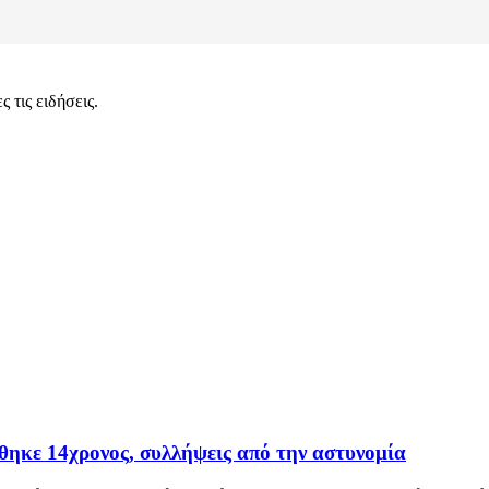
 τις ειδήσεις.
θηκε 14χρονος, συλλήψεις από την αστυνομία