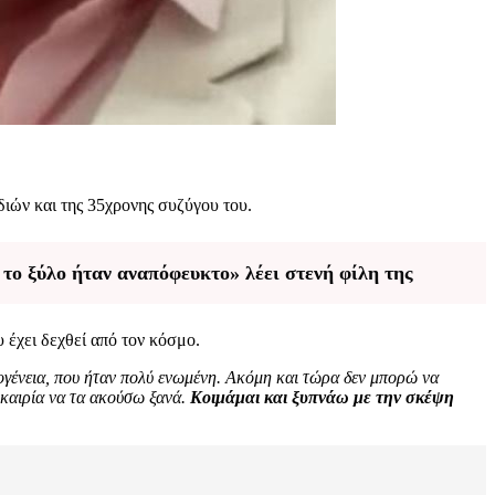
διών και της 35χρονης συζύγου του.
 το ξύλο ήταν αναπόφευκτο» λέει στενή φίλη της
 έχει δεχθεί από τον κόσμο.
ικογένεια, που ήταν πολύ ενωμένη. Ακόμη και τώρα δεν μπορώ να
υκαιρία να τα ακούσω ξανά.
Κοιμάμαι και ξυπνάω με την σκέψη