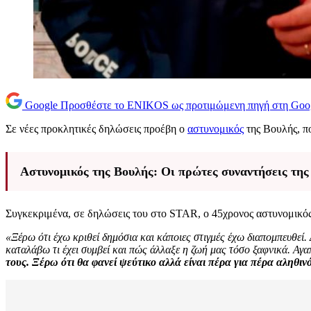
Google
Προσθέστε το ENIKOS ως προτιμώμενη πηγή στη Goo
Σε νέες προκλητικές δηλώσεις προέβη ο
αστυνομικός
της Βουλής, πο
Αστυνομικός της Βουλής: Οι πρώτες συναντήσεις της σ
Συγκεκριμένα, σε δηλώσεις του στο STAR, ο 45χρονος αστυνομικός 
«Ξέρω ότι έχω κριθεί δημόσια και κάποιες στιγμές έχω διαπομπευθεί.
καταλάβω τι έχει συμβεί και πώς άλλαξε η ζωή μας τόσο ξαφνικά. Αγα
τους. Ξέρω ότι θα φανεί ψεύτικο αλλά είναι πέρα για πέρα αληθινό