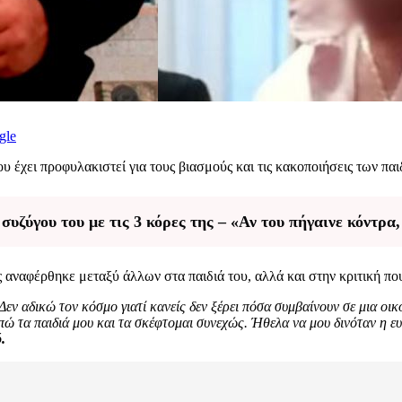
gle
υ έχει προφυλακιστεί για τους βιασμούς και τις κακοποιήσεις των παι
υζύγου του με τις 3 κόρες της – «Αν του πήγαινε κόντρα,
αναφέρθηκε μεταξύ άλλων στα παιδιά του, αλλά και στην κριτική που
 Δεν αδικώ τον κόσμο γιατί κανείς δεν ξέρει πόσα συμβαίνουν σε μια ο
πώ τα παιδιά μου και τα σκέφτομαι συνεχώς. Ήθελα να μου δινόταν η ε
.