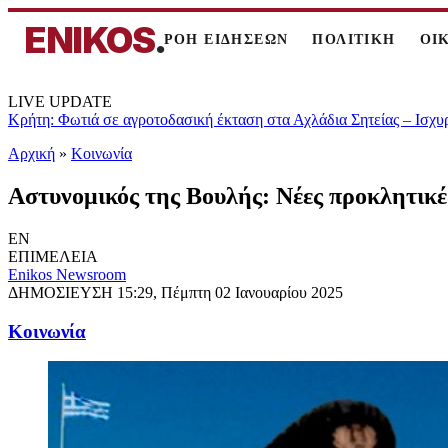
ENIKOS
.
ΡΟΗ ΕΙΔΗΣΕΩΝ
ΠΟΛΙΤΙΚΗ
ΟΙ
LIVE UPDATE
Κρήτη: Φωτιά σε αγροτοδασική έκταση στα Αχλάδια Σητείας – Ισχυ
Αρχική
»
Κοινωνία
Αστυνομικός της Βουλής: Νέες προκλητικέ
EN
ΕΠΙΜΕΛΕΙΑ
Enikos Newsroom
ΔΗΜΟΣΙΕΥΣΗ
15:29, Πέμπτη 02 Ιανουαρίου 2025
Κοινωνία