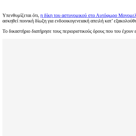
Υπενθυμίζεται ότι,
η δίκη του αστυνομικού στο Αυτόφωρο Μονομελές
ασκηθεί ποινική δίωξη για ενδοοικογενειακή απειλή κατ’ εξακολούθ
Το δικαστήριο διατήρησε τους περιοριστικούς όρους που του έχουν