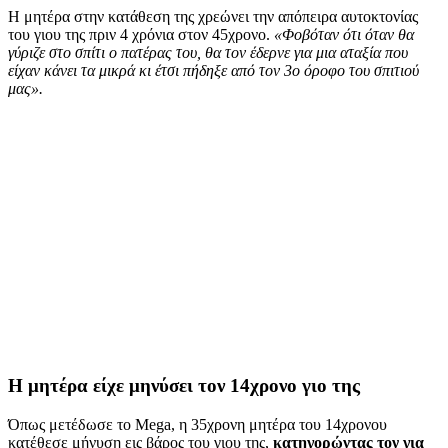
Η μητέρα στην κατάθεση της χρεώνει την απόπειρα αυτοκτονίας
του γιου της πριν 4 χρόνια στον 45χρονο.
«Φοβόταν ότι όταν θα
γύριζε στο σπίτι ο πατέρας του, θα τον έδερνε για μια αταξία που
είχαν κάνει τα μικρά κι έτσι πήδηξε από τον 3ο όροφο του σπιτιού
μας».
Η μητέρα είχε μηνύσει τον 14χρονο γιο της
Όπως μετέδωσε το Mega, η 35χρονη μητέρα του 14χρονου
κατέθεσε μήνυση εις βάρος του γιου της,
κατηγορώντας τον για