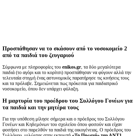
Προσπάθησαν να το σκάσουν από το νοσοκομείο 2
από τα παιδιά του ζευγαριού
Σύμφωνα με πληροφορίες του
enikos.gr
, τα δύο μεγαλύτερα
παιδιά (το αγόρι και το κορίτσι) προσπάθησαν να φύγουν αλλά την
τελευταία στιγμή ένας αστυνομικός παρατήρησε τις κινήσεις τους
και τα πρόλαβε. Σημειώνεται πως πρόκειται για παιδιατρικό
νοσοκομείο, όπου δεν υπάρχει φύλαξη.
Η μαρτυρία του προέδρου του Συλλόγου Γονέων για
τα παιδιά και την μητέρα τους
Για την υπόθεση μίλησε σήμερα και ο πρόεδρος του Συλλόγου
Γονέων και Κηδεμόνων του σχολείου όπου φοιτούν και είχαν
φοιτήσει στο παρελθόν τα παιδιά της οικογένειας. Ο πρόεδρος του
Συλλόγου, μιλώντας στην εκπομπή
«Το Πρωινό» του ΑΝΤ1