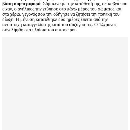
βίαιη συμπεριφορά
. Σύμφωνα με την κατάθεσή της, σε καβγά που
είχαν, ο ανήλικος την χτύπησε στο πάνω μέρος του σώματος και
στα χέρια, γεγονός που την οδήγησε να ζητήσει την ποινική του
δίωξη. Η μήνυση κατατέθηκε δύο ημέρες έπειτα από την
αντίστοιχη καταγγελία της κατά του συζύγου της. Ο 14χρονος
συνελήφθη στα πλαίσια του αυτοφώρου.