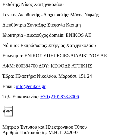
Εκδότης:
Νίκος Χατζηνικολάου
Γενικός Διευθυντής - Διαχειριστής:
Μάνος Νιφλής
Διευθύντρια Σύνταξης:
Στεφανία Κασίμη
Ιδιοκτησία - Δικαιούχος domain:
ENIKOS AE
Νόμιμος Εκπρόσωπος:
Στέργιος Χατζηνικολάου
Επωνυμία:
ΕΝΙΚΟΣ ΥΠΗΡΕΣΙΕΣ ΔΙΑΔΙΚΤΥΟΥ ΑΕ
ΑΦΜ:
800384700
ΔΟΥ:
ΚΕΦΟΔΕ ΑΤΤΙΚΗΣ
Έδρα:
Πλαστήρα Νικολάου, Μαρούσι, 151 24
Email:
info@enikos.gr
Τηλ. Επικοινωνίας:
+30 (210) 878-8006
Μητρώο Έντυπου και Ηλεκτρονικού Τύπου
Αριθμός Πιστοποίησης Μ.Η.Τ. 242097