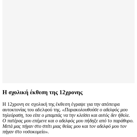
Η σχολική έκθεση της 12χρονης
Η 12χρονη σε σχολική της έκθεση έγραψε για την απόπειρα
αυτοκτονίας του αδελφού της.
«Παρακολουθούσε ο αδελφός μου
τηλεόραση, του είπε ο μπαμπάς να την κλείσει και αυτός δεν ήθελε.
Ο πατέρας μου επέμενε και ο αδελφός μου πήδηξε από το παράθυρο.
Μετά μας πήγαν στο σπίτι μιας θείας μου και τον αδελφό μου τον
πήγαν στο νοσοκομείο».