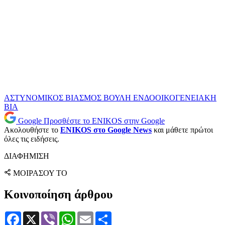
ΑΣΤΥΝΟΜΙΚΟΣ
ΒΙΑΣΜΟΣ
ΒΟΥΛΗ
ΕΝΔΟΟΙΚΟΓΕΝΕΙΑΚΗ
ΒΙΑ
Google
Προσθέστε το ENIKOS στην Google
Ακολουθήστε το
ENIKOS στο Google News
και μάθετε πρώτοι
όλες τις ειδήσεις.
ΔΙΑΦΗΜΙΣΗ
ΜΟΙΡΑΣΟΥ ΤΟ
Κοινοποίηση άρθρου
Facebook
X
Viber
WhatsApp
Email
Μοιραστείτε