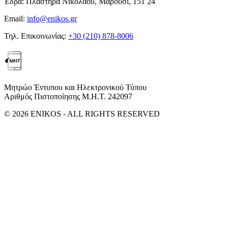
Έδρα:
Πλαστήρα Νικολάου, Μαρούσι, 151 24
Email:
info@enikos.gr
Τηλ. Επικοινωνίας:
+30 (210) 878-8006
Μητρώο Έντυπου και Ηλεκτρονικού Τύπου
Αριθμός Πιστοποίησης Μ.Η.Τ. 242097
© 2026 ENIKOS - ALL RIGHTS RESERVED