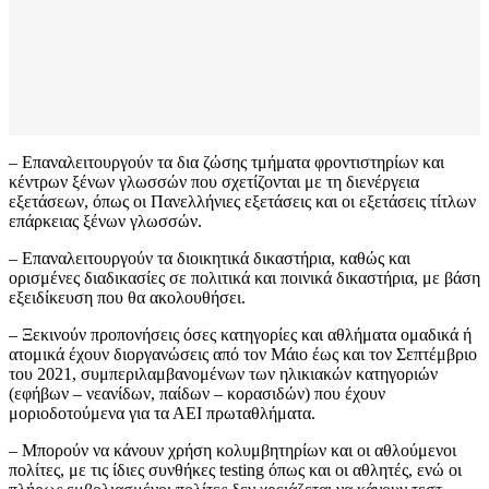
– Επαναλειτουργούν τα δια ζώσης τμήματα φροντιστηρίων και
κέντρων ξένων γλωσσών που σχετίζονται με τη διενέργεια
εξετάσεων, όπως οι Πανελλήνιες εξετάσεις και οι εξετάσεις τίτλων
επάρκειας ξένων γλωσσών.
– Επαναλειτουργούν τα διοικητικά δικαστήρια, καθώς και
ορισμένες διαδικασίες σε πολιτικά και ποινικά δικαστήρια, με βάση
εξειδίκευση που θα ακολουθήσει.
– Ξεκινούν προπονήσεις όσες κατηγορίες και αθλήματα ομαδικά ή
ατομικά έχουν διοργανώσεις από τον Μάιο έως και τον Σεπτέμβριο
του 2021, συμπεριλαμβανομένων των ηλικιακών κατηγοριών
(εφήβων – νεανίδων, παίδων – κορασιδών) που έχουν
μοριοδοτούμενα για τα ΑΕΙ πρωταθλήματα.
– Μπορούν να κάνουν χρήση κολυμβητηρίων και οι αθλούμενοι
πολίτες, με τις ίδιες συνθήκες testing όπως και οι αθλητές, ενώ οι