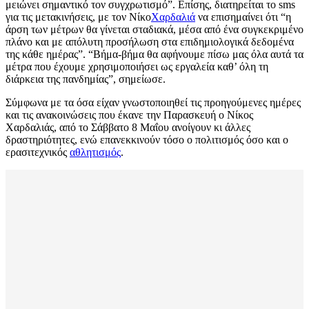
μειώνει σημαντικό τον συγχρωτισμό”. Επίσης, διατηρείται το sms
για τις μετακινήσεις, με τον Νίκο
Χαρδαλιά
να επισημαίνει ότι “η
άρση των μέτρων θα γίνεται σταδιακά, μέσα από ένα συγκεκριμένο
πλάνο και με απόλυτη προσήλωση στα επιδημιολογικά δεδομένα
της κάθε ημέρας”. “Βήμα-βήμα θα αφήνουμε πίσω μας όλα αυτά τα
μέτρα που έχουμε χρησιμοποιήσει ως εργαλεία καθ’ όλη τη
διάρκεια της πανδημίας”, σημείωσε.
Σύμφωνα με τα όσα είχαν γνωστοποιηθεί τις προηγούμενες ημέρες
και τις ανακοινώσεις που έκανε την Παρασκευή ο Νίκος
Χαρδαλιάς, από το Σάββατο 8 Μαΐου ανοίγουν κι άλλες
δραστηριότητες, ενώ επανεκκινούν τόσο ο πολιτισμός όσο και ο
ερασιτεχνικός
αθλητισμός
.