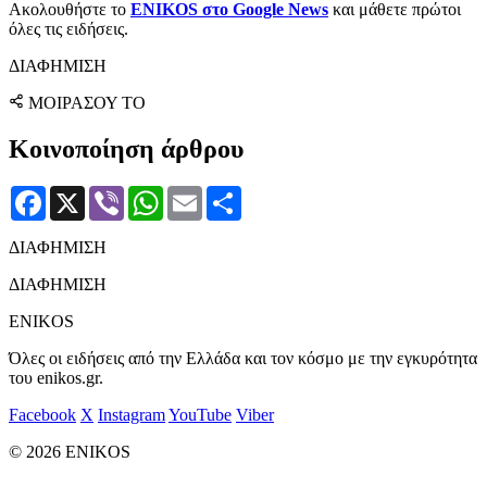
Ακολουθήστε το
ENIKOS στο Google News
και μάθετε πρώτοι
όλες τις ειδήσεις.
ΔΙΑΦΗΜΙΣΗ
ΜΟΙΡΑΣΟΥ ΤΟ
Κοινοποίηση άρθρου
Facebook
X
Viber
WhatsApp
Email
Μοιραστείτε
ΔΙΑΦΗΜΙΣΗ
ΔΙΑΦΗΜΙΣΗ
ENIKOS
Όλες οι ειδήσεις από την Ελλάδα και τον κόσμο με την εγκυρότητα
του enikos.gr.
Facebook
X
Instagram
YouTube
Viber
© 2026 ENIKOS