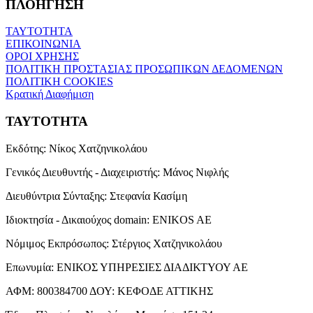
ΠΛΟΗΓΗΣΗ
ΤΑΥΤΟΤΗΤΑ
ΕΠΙΚΟΙΝΩΝΙΑ
ΟΡΟΙ ΧΡΗΣΗΣ
ΠΟΛΙΤΙΚΗ ΠΡΟΣΤΑΣΙΑΣ ΠΡΟΣΩΠΙΚΩΝ ΔΕΔΟΜΕΝΩΝ
ΠΟΛΙΤΙΚΗ COOKIES
Κρατική Διαφήμιση
ΤΑΥΤΟΤΗΤΑ
Εκδότης:
Νίκος Χατζηνικολάου
Γενικός Διευθυντής - Διαχειριστής:
Μάνος Νιφλής
Διευθύντρια Σύνταξης:
Στεφανία Κασίμη
Ιδιοκτησία - Δικαιούχος domain:
ENIKOS AE
Νόμιμος Εκπρόσωπος:
Στέργιος Χατζηνικολάου
Επωνυμία:
ΕΝΙΚΟΣ ΥΠΗΡΕΣΙΕΣ ΔΙΑΔΙΚΤΥΟΥ ΑΕ
ΑΦΜ:
800384700
ΔΟΥ:
ΚΕΦΟΔΕ ΑΤΤΙΚΗΣ