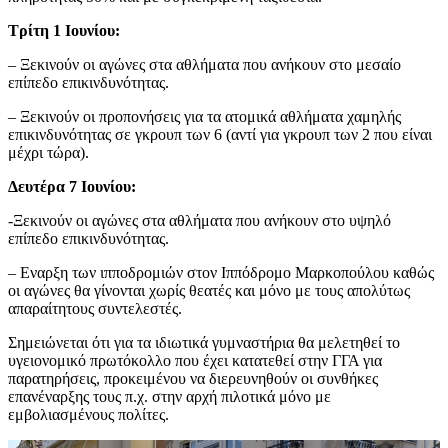
Τρίτη 1 Ιουνίου:
– Ξεκινούν οι αγώνες στα αθλήματα που ανήκουν στο μεσαίο
επίπεδο επικινδυνότητας.
– Ξεκινούν οι προπονήσεις για τα ατομικά αθλήματα χαμηλής
επικινδυνότητας σε γκρουπ των 6 (αντί για γκρουπ των 2 που είναι
μέχρι τώρα).
Δευτέρα 7 Ιουνίου:
-Ξεκινούν οι αγώνες στα αθλήματα που ανήκουν στο υψηλό
επίπεδο επικινδυνότητας.
– Εναρξη των ιπποδρομιών στον Ιππόδρομο Μαρκοπούλου καθώς
οι αγώνες θα γίνονται χωρίς θεατές και μόνο με τους απολύτως
απαραίτητους συντελεστές.
Σημειώνεται ότι για τα ιδιωτικά γυμναστήρια θα μελετηθεί το
υγειονομικό πρωτόκολλο που έχει κατατεθεί στην ΓΓΑ για
παρατηρήσεις, προκειμένου να διερευνηθούν οι συνθήκες
επανέναρξης τους π.χ. στην αρχή πιλοτικά μόνο με
εμβολιασμένους πολίτες.