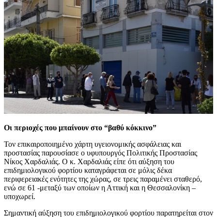
Οι περιοχές που μπαίνουν στο “βαθύ κόκκινο”
Τον επικαιροποιημένο χάρτη υγειονομικής ασφάλειας και
προστασίας παρουσίασε ο υφυπουργός Πολιτικής Προστασίας
Νίκος Χαρδαλιάς. Ο κ. Χαρδαλιάς είπε ότι αύξηση του
επιδημιολογικού φορτίου καταγράφεται σε μόλις δέκα
περιφερειακές ενότητες της χώρας, σε τρεις παραμένει σταθερό,
ενώ σε 61 -μεταξύ των οποίων η Αττική και η Θεσσαλονίκη –
υποχωρεί.
Σημαντική αύξηση του επιδημιολογικού φορτίου παρατηρείται στον