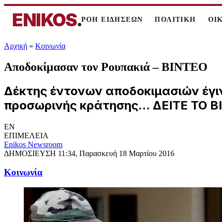
ENIKOS
.
ΡΟΗ ΕΙΔΗΣΕΩΝ
ΠΟΛΙΤΙΚΗ
ΟΙ
Αρχική
»
Κοινωνία
Αποδοκίμασαν τον Ρουπακιά – ΒΙΝΤΕΟ
Δέκτης έντονων αποδοκιμασιών έγιν
προσωρινής κράτησης... ΔΕΙΤΕ ΤΟ 
EN
ΕΠΙΜΕΛΕΙΑ
Enikos Newsroom
ΔΗΜΟΣΙΕΥΣΗ
11:34, Παρασκευή 18 Μαρτίου 2016
Κοινωνία