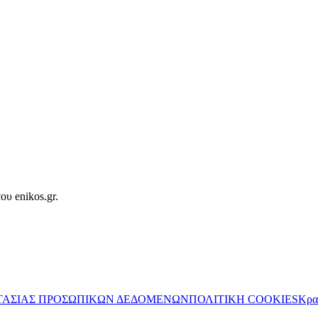
ου enikos.gr.
ΤΑΣΙΑΣ ΠΡΟΣΩΠΙΚΩΝ ΔΕΔΟΜΕΝΩΝ
ΠΟΛΙΤΙΚΗ COOKIES
Κρα