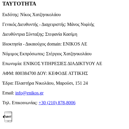
ΤΑΥΤΟΤΗΤΑ
Εκδότης:
Νίκος Χατζηνικολάου
Γενικός Διευθυντής - Διαχειριστής:
Μάνος Νιφλής
Διευθύντρια Σύνταξης:
Στεφανία Κασίμη
Ιδιοκτησία - Δικαιούχος domain:
ENIKOS AE
Νόμιμος Εκπρόσωπος:
Στέργιος Χατζηνικολάου
Επωνυμία:
ΕΝΙΚΟΣ ΥΠΗΡΕΣΙΕΣ ΔΙΑΔΙΚΤΥΟΥ ΑΕ
ΑΦΜ:
800384700
ΔΟΥ:
ΚΕΦΟΔΕ ΑΤΤΙΚΗΣ
Έδρα:
Πλαστήρα Νικολάου, Μαρούσι, 151 24
Email:
info@enikos.gr
Τηλ. Επικοινωνίας:
+30 (210) 878-8006