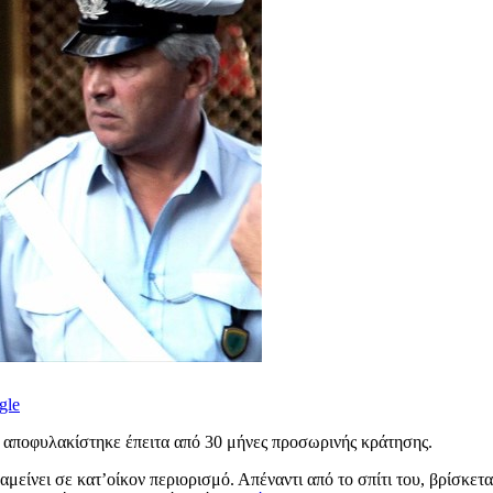
gle
 αποφυλακίστηκε έπειτα από 30 μήνες προσωρινής κράτησης.
είνει σε κατ’οίκον περιορισμό. Απέναντι από το σπίτι του, βρίσκετα