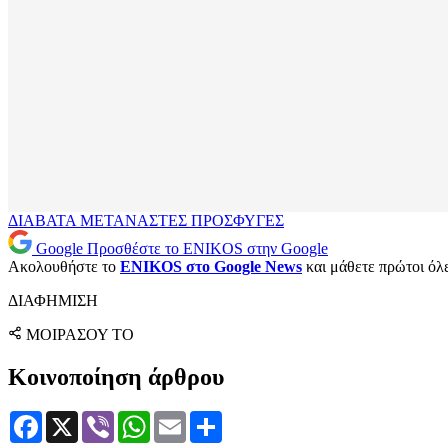
ΔΙΑΒΑΤΑ
ΜΕΤΑΝΑΣΤΕΣ
ΠΡΟΣΦΥΓΕΣ
Google
Προσθέστε το ENIKOS στην Google
Ακολουθήστε το
ENIKOS στο Google News
και μάθετε πρώτοι όλες
ΔΙΑΦΗΜΙΣΗ
ΜΟΙΡΑΣΟΥ ΤΟ
Κοινοποίηση άρθρου
Facebook
X
Viber
WhatsApp
Email
Μοιραστείτε