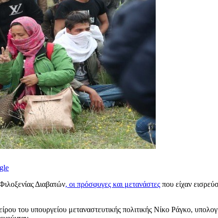
gle
Φιλοξενίας Διαβατών
, οι πρόσφυγες και μετανάστες
που είχαν εισρεύσ
ρου του υπουργείου μεταναστευτικής πολιτικής Νίκο Ράγκο, υπολογί