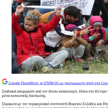
Google
Προσθέστε το ENIKOS ως προτιμώμενη πηγή στη Goo
Σταδιακά αποχωρούν από τον άτυπο καταυλισμό, δίπλα στο Κέντρο 
μέσα κοινωνικής δικτύωσης.
Σύμφωνα με τον περιφερειακό συντονιστή Βορείου Ελλάδος και Ηπεί