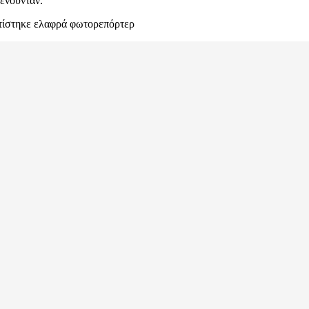
ενούνταν.
τίστηκε ελαφρά φωτορεπόρτερ