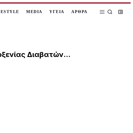
FESTYLE
MEDIA
ΥΓΕΙΑ
ΑΡΘΡΑ
ξενίας Διαβατών...