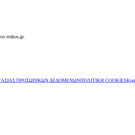
ου enikos.gr.
ΤΑΣΙΑΣ ΠΡΟΣΩΠΙΚΩΝ ΔΕΔΟΜΕΝΩΝ
ΠΟΛΙΤΙΚΗ COOKIES
Κρα