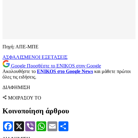
Πηγή: ΑΠΕ-ΜΠΕ
ΑΣΦΑΛΙΣΜΕΝΟΙ
ΕΞΕΤΑΣΕΙΣ
Google
Προσθέστε το ENIKOS στην Google
Ακολουθήστε το
ENIKOS στο Google News
και μάθετε πρώτοι
όλες τις ειδήσεις.
ΔΙΑΦΗΜΙΣΗ
ΜΟΙΡΑΣΟΥ ΤΟ
Κοινοποίηση άρθρου
Facebook
X
Viber
WhatsApp
Email
Μοιραστείτε