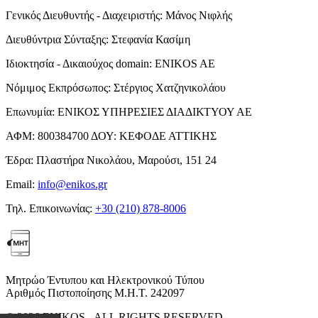
Γενικός Διευθυντής - Διαχειριστής:
Μάνος Νιφλής
Διευθύντρια Σύνταξης:
Στεφανία Κασίμη
Ιδιοκτησία - Δικαιούχος domain:
ENIKOS AE
Νόμιμος Εκπρόσωπος:
Στέργιος Χατζηνικολάου
Επωνυμία:
ΕΝΙΚΟΣ ΥΠΗΡΕΣΙΕΣ ΔΙΑΔΙΚΤΥΟΥ ΑΕ
ΑΦΜ:
800384700
ΔΟΥ:
ΚΕΦΟΔΕ ΑΤΤΙΚΗΣ
Έδρα:
Πλαστήρα Νικολάου, Μαρούσι, 151 24
Email:
info@enikos.gr
Τηλ. Επικοινωνίας:
+30 (210) 878-8006
Μητρώο Έντυπου και Ηλεκτρονικού Τύπου
Αριθμός Πιστοποίησης Μ.Η.Τ. 242097
© 2026 ENIKOS - ALL RIGHTS RESERVED