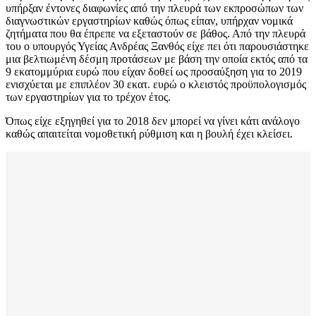
υπήρξαν έντονες διαφωνίες από την πλευρά των εκπροσώπων των
διαγνωστικών εργαστηρίων καθώς όπως είπαν, υπήρχαν νομικά
ζητήματα που θα έπρεπε να εξεταστούν σε βάθος. Από την πλευρά
του ο υπουργός Υγείας Ανδρέας Ξανθός είχε πει ότι παρουσιάστηκε
μια βελτιωμένη δέσμη προτάσεων με βάση την οποία εκτός από τα
9 εκατομμύρια ευρώ που είχαν δοθεί ως προσαύξηση για το 2019
ενισχύεται με επιπλέον 30 εκατ. ευρώ ο κλειστός προϋπολογισμός
των εργαστηρίων για το τρέχον έτος.
Όπως είχε εξηγηθεί για το 2018 δεν μπορεί να γίνει κάτι ανάλογο
καθώς απαιτείται νομοθετική ρύθμιση και η βουλή έχει κλείσει.