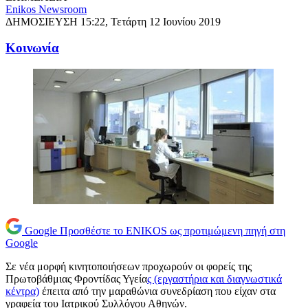
Enikos Newsroom
ΔΗΜΟΣΙΕΥΣΗ
15:22, Τετάρτη 12 Ιουνίου 2019
Κοινωνία
Google
Προσθέστε το ENIKOS ως προτιμώμενη πηγή στη
Google
Σε νέα μορφή κινητοποιήσεων προχωρούν οι φορείς της
Πρωτοβάθμιας Φροντίδας Υγεία
ς (εργαστήρια και διαγνωστικά
κέντρα)
έπειτα από την μαραθώνια συνεδρίαση που είχαν στα
γραφεία του Ιατρικού Συλλόγου Αθηνών.