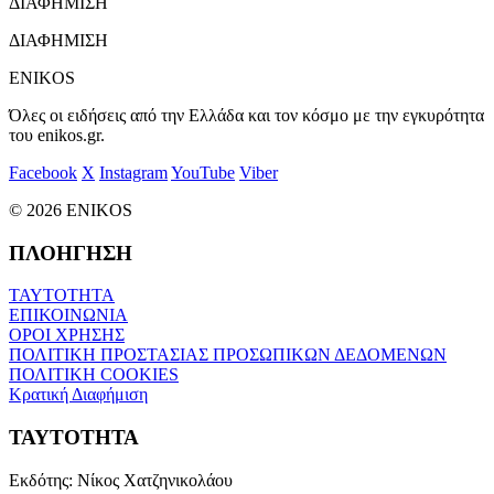
ΔΙΑΦΗΜΙΣΗ
ΔΙΑΦΗΜΙΣΗ
ENIKOS
Όλες οι ειδήσεις από την Ελλάδα και τον κόσμο με την εγκυρότητα
του enikos.gr.
Facebook
X
Instagram
YouTube
Viber
© 2026 ENIKOS
ΠΛΟΗΓΗΣΗ
ΤΑΥΤΟΤΗΤΑ
ΕΠΙΚΟΙΝΩΝΙΑ
ΟΡΟΙ ΧΡΗΣΗΣ
ΠΟΛΙΤΙΚΗ ΠΡΟΣΤΑΣΙΑΣ ΠΡΟΣΩΠΙΚΩΝ ΔΕΔΟΜΕΝΩΝ
ΠΟΛΙΤΙΚΗ COOKIES
Κρατική Διαφήμιση
ΤΑΥΤΟΤΗΤΑ
Εκδότης:
Νίκος Χατζηνικολάου