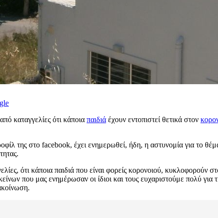
gle
από καταγγελίες ότι κάποια
παιδιά
έχουν εντοπιστεί θετικά στον
κορο
λ της στο facebook, έχει ενημερωθεί, ήδη, η αστυνομία για το θέμα
τητας.
ελίες, ότι κάποια παιδιά που είναι φορείς κορονοιού, κυκλοφορούν 
εκείνων που μας ενημέρωσαν οι ίδιοι και τους ευχαριστούμε πολύ για
ακοίνωση.