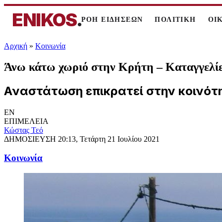
ENIKOS
.
ΡΟΗ ΕΙΔΗΣΕΩΝ
ΠΟΛΙΤΙΚΗ
ΟΙ
Αρχική
»
Κοινωνία
Άνω κάτω χωριό στην Κρήτη – Καταγγελίες 
Aναστάτωση επικρατεί στην κοινότη
EN
ΕΠΙΜΕΛΕΙΑ
Κώστας Τεό
ΔΗΜΟΣΙΕΥΣΗ
20:13, Τετάρτη 21 Ιουλίου 2021
Κοινωνία