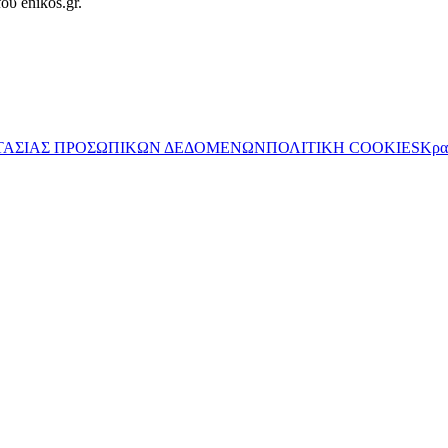
ου enikos.gr.
ΤΑΣΙΑΣ ΠΡΟΣΩΠΙΚΩΝ ΔΕΔΟΜΕΝΩΝ
ΠΟΛΙΤΙΚΗ COOKIES
Κρα