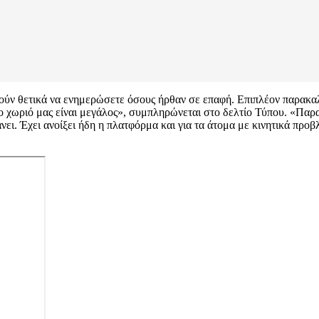
ύν θετικά να ενημερώσετε όσους ήρθαν σε επαφή. Επιπλέον παρακαλο
 χωριό μας είναι μεγάλος», συμπληρώνεται στο δελτίο Τύπου. «Παρα
νει. Έχει ανοίξει ήδη η πλατφόρμα και για τα άτομα με κινητικά προ