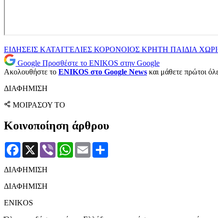
ΕΙΔΗΣΕΙΣ
ΚΑΤΑΓΓΕΛΙΕΣ
ΚΟΡΟΝΟΙΟΣ
ΚΡΗΤΗ
ΠΑΙΔΙΑ
ΧΩΡ
Google
Προσθέστε το ENIKOS στην Google
Ακολουθήστε το
ENIKOS στο Google News
και μάθετε πρώτοι όλες
ΔΙΑΦΗΜΙΣΗ
ΜΟΙΡΑΣΟΥ ΤΟ
Κοινοποίηση άρθρου
Facebook
X
Viber
WhatsApp
Email
Μοιραστείτε
ΔΙΑΦΗΜΙΣΗ
ΔΙΑΦΗΜΙΣΗ
ENIKOS