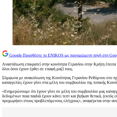
Google
Προσθέστε το ENIKOS ως προτιμώμενη πηγή στη Goo
Aναστάτωση επικρατεί στην κοινότητα Γερανίου στην Κρήτη έπειτα 
όλοι όσοι έχουν έρθει σε επαφή μαζί τους.
Σύμφωνα με ανακοίνωση της Κοινότητας Γερανίου Ρεθύμνου στο προφί
καταγγελίες έχουν γίνει στα μέλη του συμβουλίου της τοπικής Κοινό
«Ενημερώνουμε ότι έχουν γίνει σε μέλη του συμβουλίου μας καταγγ
δεδομένων ποια παιδιά έχουν κάνει τεστ και βγήκαν θετικά, (εκτός 
προχωρήσει στους προβλεπόμενους ελέγχους», αναφέρεται στην αν