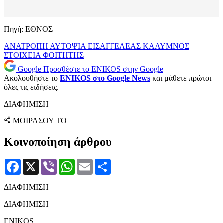
Πηγή: ΕΘΝΟΣ
ΑΝΑΤΡΟΠΗ
ΑΥΤΟΨΙΑ
ΕΙΣΑΓΓΕΛΕΑΣ
ΚΑΛΥΜΝΟΣ
ΣΤΟΙΧΕΙΑ
ΦΟΙΤΗΤΗΣ
Google
Προσθέστε το ENIKOS στην Google
Ακολουθήστε το
ENIKOS στο Google News
και μάθετε πρώτοι
όλες τις ειδήσεις.
ΔΙΑΦΗΜΙΣΗ
ΜΟΙΡΑΣΟΥ ΤΟ
Κοινοποίηση άρθρου
Facebook
X
Viber
WhatsApp
Email
Μοιραστείτε
ΔΙΑΦΗΜΙΣΗ
ΔΙΑΦΗΜΙΣΗ
ENIKOS