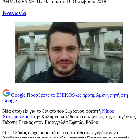
ΔΗΜΟΣΙΕΥΣΗ
11:10, Τετάρτη 10 Οκτωβρίου 2018
Κοινωνία
Google
Προσθέστε το ENIKOS ως προτιμώμενη πηγή στη
Google
Νέα στοιχεία για το θάνατο του 21χρονου φοιτητή
Νίκου
Χατζηπαύλου
στην Κάλυμνο κατέθεσε ο δικηγόρος της οικογένειας
Γιάννης Γλύκας στον Εισαγγελέα Εφετών Ρόδου.
Ο κ. Γλύκας επιχείρησε μέσω της κατάθεσης εγγράφων να