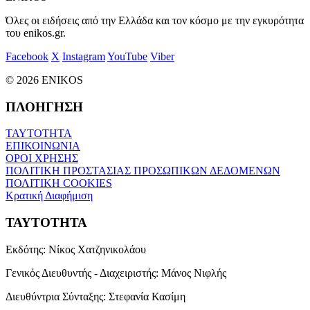
Όλες οι ειδήσεις από την Ελλάδα και τον κόσμο με την εγκυρότητα
του enikos.gr.
Facebook
X
Instagram
YouTube
Viber
© 2026 ENIKOS
ΠΛΟΗΓΗΣΗ
ΤΑΥΤΟΤΗΤΑ
ΕΠΙΚΟΙΝΩΝΙΑ
ΟΡΟΙ ΧΡΗΣΗΣ
ΠΟΛΙΤΙΚΗ ΠΡΟΣΤΑΣΙΑΣ ΠΡΟΣΩΠΙΚΩΝ ΔΕΔΟΜΕΝΩΝ
ΠΟΛΙΤΙΚΗ COOKIES
Κρατική Διαφήμιση
ΤΑΥΤΟΤΗΤΑ
Εκδότης:
Νίκος Χατζηνικολάου
Γενικός Διευθυντής - Διαχειριστής:
Μάνος Νιφλής
Διευθύντρια Σύνταξης:
Στεφανία Κασίμη