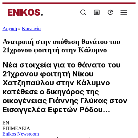
ENIKOS
.
Αρχική
»
Κοινωνία
Ανατροπή στην υπόθεση θανάτου του
21χρονου φοιτητή στην Κάλυμνο
Νέα στοιχεία για το θάνατο του
21χρονου φοιτητή Νίκου
Χατζηπαύλου στην Κάλυμνο
κατέθεσε ο δικηγόρος της
οικογένειας Γιάννης Γλύκας στον
Εισαγγελέα Εφετών Ρόδου...
EN
ΕΠΙΜΕΛΕΙΑ
Enikos Newsroom