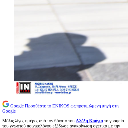
Google
Προσθέστε το ENIKOS ως προτιμώμενη πηγή στη
Google
Μόλις λίγες ημέρες από τον θάνατο του
Αλέξη Κούγια
το γραφείο
του γνωστού ποινικολόγου εξέδωσε ανακοίνωση σχετικά με την