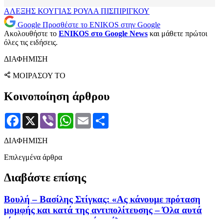
ΑΛΕΞΗΣ ΚΟΥΓΙΑΣ
ΡΟΥΛΑ ΠΙΣΠΙΡΙΓΚΟΥ
Google
Προσθέστε το ENIKOS στην Google
Ακολουθήστε το
ENIKOS στο Google News
και μάθετε πρώτοι
όλες τις ειδήσεις.
ΔΙΑΦΗΜΙΣΗ
ΜΟΙΡΑΣΟΥ ΤΟ
Κοινοποίηση άρθρου
Facebook
X
Viber
WhatsApp
Email
Μοιραστείτε
ΔΙΑΦΗΜΙΣΗ
Επιλεγμένα άρθρα
Διαβάστε επίσης
Βουλή – Βασίλης Στίγκας: «Ας κάνουμε πρόταση
μομφής και κατά της αντιπολίτευσης – Όλα αυτά