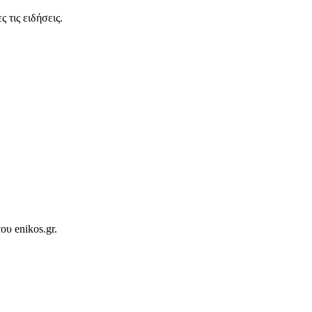
 τις ειδήσεις.
ου enikos.gr.