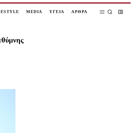
FESTYLE
MEDIA
ΥΓΕΙΑ
ΑΡΘΡΑ
εθύμνης