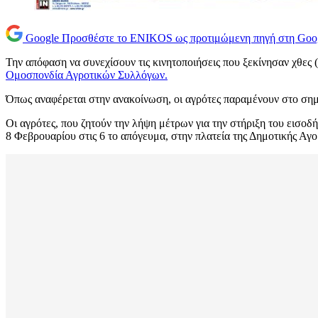
Google
Προσθέστε το ENIKOS ως προτιμώμενη πηγή στη Goo
Την απόφαση να συνεχίσουν τις κινητοποιήσεις που ξεκίνησαν χθε
Ομοσπονδία Αγροτικών Συλλόγων.
Όπως αναφέρεται στην ανακοίνωση, οι αγρότες παραμένουν στο σημ
Οι αγρότες, που ζητούν την λήψη μέτρων για την στήριξη του εισο
8 Φεβρουαρίου στις 6 το απόγευμα, στην πλατεία της Δημοτικής Αγο