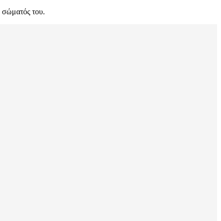
υ σώματός του.