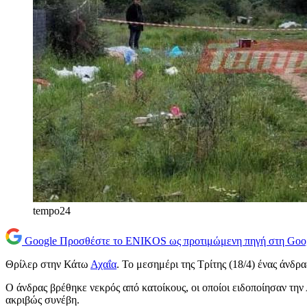
tempo24
Google
Προσθέστε το ENIKOS ως προτιμώμενη πηγή στη Goo
Θρίλερ στην Κάτω
Αχαΐα
. Το μεσημέρι της Τρίτης (18/4) ένας άνδρ
Ο άνδρας βρέθηκε νεκρός από κατοίκους, οι οποίοι ειδοποίησαν την
ακριβώς συνέβη.