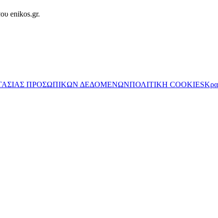
ου enikos.gr.
ΤΑΣΙΑΣ ΠΡΟΣΩΠΙΚΩΝ ΔΕΔΟΜΕΝΩΝ
ΠΟΛΙΤΙΚΗ COOKIES
Κρα