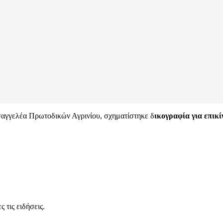
ισαγγελέα Πρωτοδικών Αγρινίου, σχηματίστηκε δ
ικογραφία για επικ
 τις ειδήσεις.