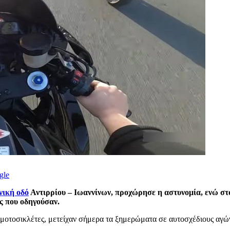
gle
νική οδό
Αντιρρίου – Ιωαννίνων, προχώρησε η αστυνομία, ενώ στ
ς που οδηγούσαν.
 μοτοσικλέτες, μετείχαν σήμερα τα ξημερώματα σε αυτοσχέδιους αγών