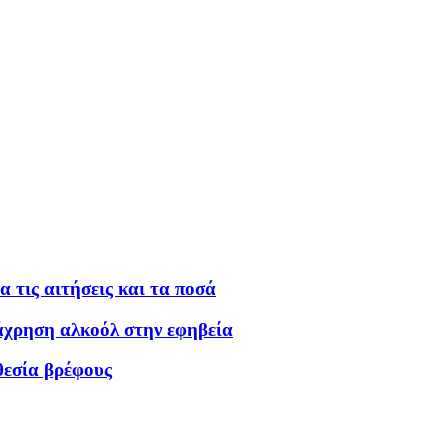
 τις αιτήσεις και τα ποσά
τάχρηση αλκοόλ στην εφηβεία
θεσία βρέφους