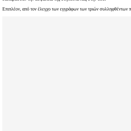
Επιπλέον, από τον έλεγχο των εγγράφων των τριών συλληφθέντων πρ