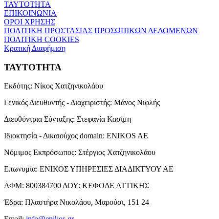
ΤΑΥΤΟΤΗΤΑ
ΕΠΙΚΟΙΝΩΝΙΑ
ΟΡΟΙ ΧΡΗΣΗΣ
ΠΟΛΙΤΙΚΗ ΠΡΟΣΤΑΣΙΑΣ ΠΡΟΣΩΠΙΚΩΝ ΔΕΔΟΜΕΝΩΝ
ΠΟΛΙΤΙΚΗ COOKIES
Κρατική Διαφήμιση
ΤΑΥΤΟΤΗΤΑ
Εκδότης:
Νίκος Χατζηνικολάου
Γενικός Διευθυντής - Διαχειριστής:
Μάνος Νιφλής
Διευθύντρια Σύνταξης:
Στεφανία Κασίμη
Ιδιοκτησία - Δικαιούχος domain:
ENIKOS AE
Νόμιμος Εκπρόσωπος:
Στέργιος Χατζηνικολάου
Επωνυμία:
ΕΝΙΚΟΣ ΥΠΗΡΕΣΙΕΣ ΔΙΑΔΙΚΤΥΟΥ ΑΕ
ΑΦΜ:
800384700
ΔΟΥ:
ΚΕΦΟΔΕ ΑΤΤΙΚΗΣ
Έδρα:
Πλαστήρα Νικολάου, Μαρούσι, 151 24
Email:
info@enikos.gr