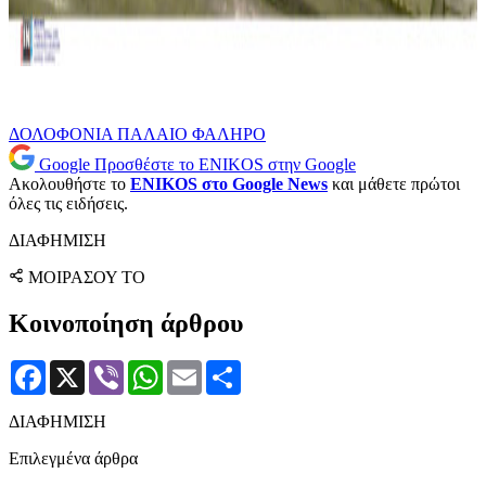
ΔΟΛΟΦΟΝΙΑ
ΠΑΛΑΙΟ ΦΑΛΗΡΟ
Google
Προσθέστε το ENIKOS στην Google
Ακολουθήστε το
ENIKOS στο Google News
και μάθετε πρώτοι
όλες τις ειδήσεις.
ΔΙΑΦΗΜΙΣΗ
ΜΟΙΡΑΣΟΥ ΤΟ
Κοινοποίηση άρθρου
Facebook
X
Viber
WhatsApp
Email
Μοιραστείτε
ΔΙΑΦΗΜΙΣΗ
Επιλεγμένα άρθρα