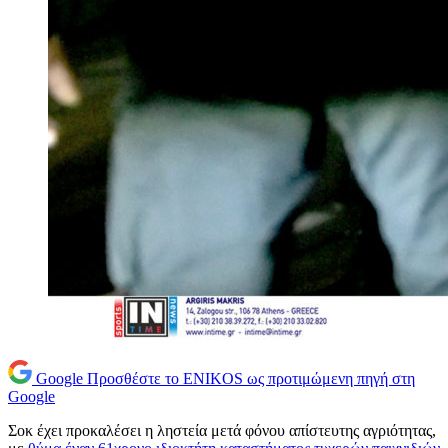
Google
Προσθέστε το ENIKOS ως προτιμώμενη πηγή στη
Google
Σοκ έχει προκαλέσει η ληστεία μετά φόνου απίστευτης αγριότητας,