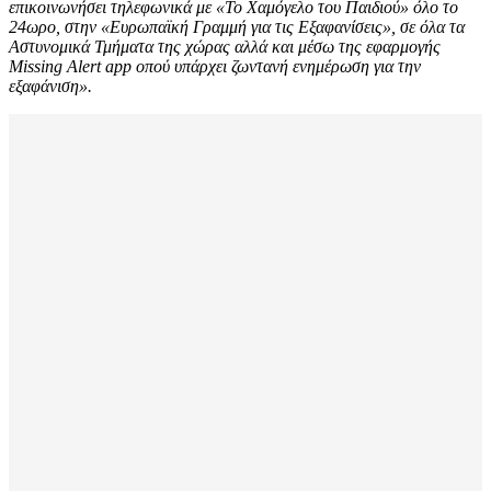
επικοινωνήσει τηλεφωνικά με «Το Χαμόγελο του Παιδιού» όλο το
24ωρο, στην «Ευρωπαϊκή Γραμμή για τις Εξαφανίσεις», σε όλα τα
Αστυνομικά Τμήματα της χώρας αλλά και μέσω της εφαρμογής
Missing Alert app οπού υπάρχει ζωντανή ενημέρωση για την
εξαφάνιση».