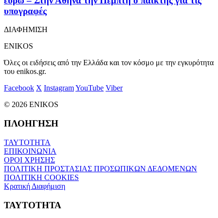
ευρώ – Στην Αθήνα την Πέμπτη ο παίκτης για τις
υπογραφές
ΔΙΑΦΗΜΙΣΗ
ENIKOS
Όλες οι ειδήσεις από την Ελλάδα και τον κόσμο με την εγκυρότητα
του enikos.gr.
Facebook
X
Instagram
YouTube
Viber
© 2026 ENIKOS
ΠΛΟΗΓΗΣΗ
ΤΑΥΤΟΤΗΤΑ
ΕΠΙΚΟΙΝΩΝΙΑ
ΟΡΟΙ ΧΡΗΣΗΣ
ΠΟΛΙΤΙΚΗ ΠΡΟΣΤΑΣΙΑΣ ΠΡΟΣΩΠΙΚΩΝ ΔΕΔΟΜΕΝΩΝ
ΠΟΛΙΤΙΚΗ COOKIES
Κρατική Διαφήμιση
ΤΑΥΤΟΤΗΤΑ