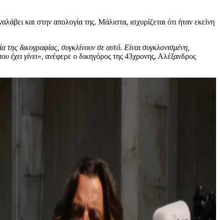
λάβει και στην απολογία της. Μάλιστα, ισχυρίζεται ότι ήταν εκείνη
ία της δικογραφίας, συγκλίνουν σε αυτό. Είναι συγκλονισμένη,
υ έχει γίνει
», ανέφερε ο δικηγόρος της 43χρονης, Αλέξανδρος