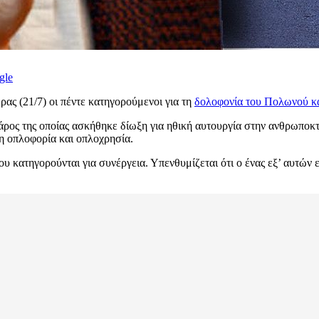
gle
ρας (21/7) οι πέντε κατηγορούμενοι για τη
δολοφονία του Πολωνού κ
ρος της οποίας ασκήθηκε δίωξη για ηθική αυτουργία στην ανθρωποκτο
 οπλοφορία και οπλοχρησία.
υ κατηγορούνται για συνέργεια. Υπενθυμίζεται ότι ο ένας εξ’ αυτών ε