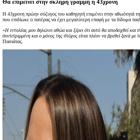
Θα επιμείνει στην σκληρή γραμμή η 43χρονη
Η 43χρονη πρώην σύζυγος του καθηγητή επιμένει στην αθωότητά της κ
που επιδίωκε ο πατέρας να έχει μεγαλύτερη επαφή με τα δίδυμα παιδ
«
Η εντολέας μου δηλώνει αθώα και ξέρει ότι αυτό θα αποδειχθεί και σ
συντετριμμένη και ο μόνος της στόχος είναι πλέον να βρεθεί ξανά με τ
Πασιάτας.