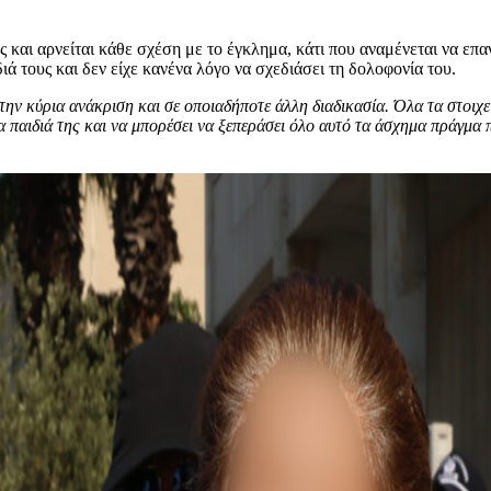
αι αρνείται κάθε σχέση με το έγκλημα, κάτι που αναμένεται να επανα
ιά τους και δεν είχε κανένα λόγο να σχεδιάσει τη δολοφονία του.
την κύρια ανάκριση και σε οποιαδήποτε άλλη διαδικασία. Όλα τα στοιχε
α παιδιά της και να μπορέσει να ξεπεράσει όλο αυτό τα άσχημα πράγμα πο