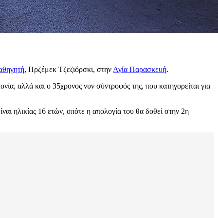
αθηγητή
, Πρζέμεκ Τζεζιόρσκι, στην
Αγία Παρασκευή
.
νία, αλλά και ο 35χρονος νυν σύντροφός της, που κατηγορείται για
ίναι ηλικίας 16 ετών, οπότε η απολογία του θα δοθεί στην 2η