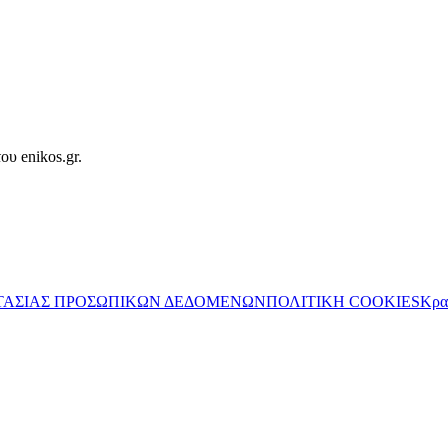
ου enikos.gr.
ΤΑΣΙΑΣ ΠΡΟΣΩΠΙΚΩΝ ΔΕΔΟΜΕΝΩΝ
ΠΟΛΙΤΙΚΗ COOKIES
Κρα