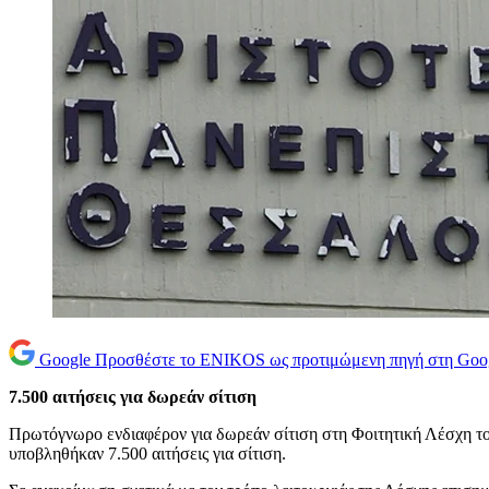
Google
Προσθέστε το ENIKOS ως προτιμώμενη πηγή στη Goo
7.500 αιτήσεις για δωρεάν σίτιση
Πρωτόγνωρο ενδιαφέρον για δωρεάν σίτιση στη Φοιτητική Λέσχη το
υποβληθήκαν 7.500 αιτήσεις για σίτιση.