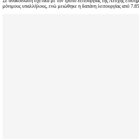
Σε ανακοίνωση σχετικά με τον τρόπο λειτουργιάς της Λέσχης επισημ
μόνιμους υπαλλήλους, ενώ μειώθηκε η δαπάνη λειτουργίας από 7.85