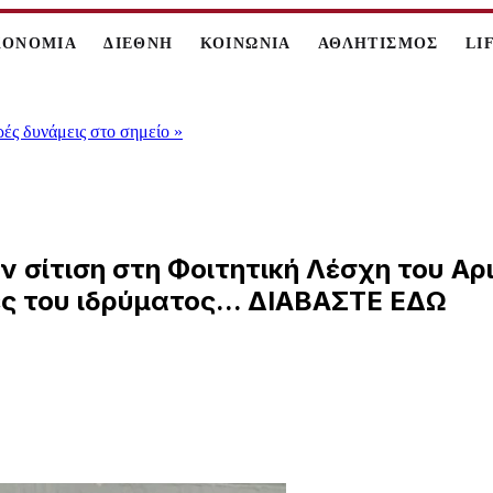
ΚΟΝΟΜΙΑ
ΔΙΕΘΝΗ
ΚΟΙΝΩΝΙΑ
ΑΘΛΗΤΙΣΜΟΣ
LI
ρές δυνάμεις στο σημείο
»
 σίτιση στη Φοιτητική Λέσχη του Αρ
ς του ιδρύματος... ΔΙΑΒΑΣΤΕ ΕΔΩ