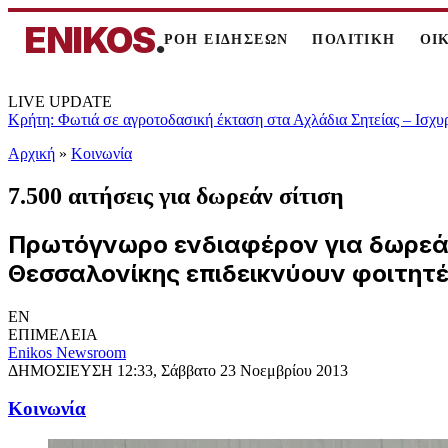
ENIKOS
.
ΡΟΗ ΕΙΔΗΣΕΩΝ
ΠΟΛΙΤΙΚΗ
ΟΙ
LIVE UPDATE
Κρήτη: Φωτιά σε αγροτοδασική έκταση στα Αχλάδια Σητείας – Ισχυ
Αρχική
»
Κοινωνία
7.500 αιτήσεις για δωρεάν σίτιση
Πρωτόγνωρο ενδιαφέρον για δωρεάν
Θεσσαλονίκης επιδεικνύουν φοιτητέ
EN
ΕΠΙΜΕΛΕΙΑ
Enikos Newsroom
ΔΗΜΟΣΙΕΥΣΗ
12:33, Σάββατο 23 Νοεμβρίου 2013
Κοινωνία