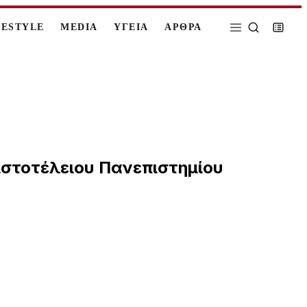
FESTYLE
MEDIA
ΥΓΕΙΑ
ΑΡΘΡΑ
ιστοτέλειου Πανεπιστημίου