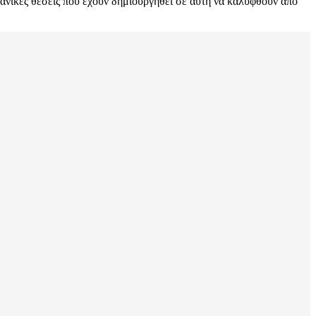
γανικές θέσεις που έχουν δημιουργηθεί σε αυτή να καλυφθούν από