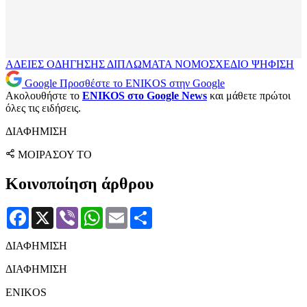
ΑΔΕΙΕΣ ΟΔΗΓΗΣΗΣ
ΔΙΠΛΩΜΑΤΑ
ΝΟΜΟΣΧΕΔΙΟ
ΨΗΦΙΣΗ
Google
Προσθέστε το ENIKOS στην Google
Ακολουθήστε το
ENIKOS στο Google News
και μάθετε πρώτοι
όλες τις ειδήσεις.
ΔΙΑΦΗΜΙΣΗ
ΜΟΙΡΑΣΟΥ ΤΟ
Κοινοποίηση άρθρου
Facebook
X
Viber
WhatsApp
Email
Μοιραστείτε
ΔΙΑΦΗΜΙΣΗ
ΔΙΑΦΗΜΙΣΗ
ENIKOS