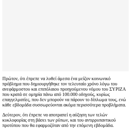
Πρώτον, ότι έπρεπε να λυθεί άμεσα ένα μείζον κοινωνικό
πρόβλημα που δημιουργήθηκε τον τελευταίο χρόνο λόγω του
ανεφάρμοστου και επιπόλαιου προηγούμενου νόμου του ΣΥΡΙΖΑ
που κρατά σε ομηρία πάνω από 100.000 οδηγούς, κυρίως
επαγγελματίες, που δεν μπορούν να πάρουν το δίπλωμα τους, ενώ
κάθε εβδομάδα συσσωρεύονται ακόμα περισσότερα προβλήματα.
Δεύτερον, ότι έπρεπε να αποτραπεί η αύξηση των τελών
κυκλοφορίας στη βάσει των ρύπων, και του αντιρρυπαντικού
προτύπου που θα εφαρμοζόταν από την επόμενη εβδομάδα.