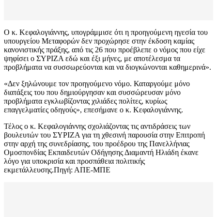
Ο κ. Κεφαλογιάννης, υπογράμμισε ότι η προηγούμενη ηγεσία του
υπουργείου Μεταφορών δεν προχώρησε στην έκδοση καμίας
κανονιστικής πράξης, από τις 26 που προέβλεπε ο νόμος που είχε
ψηφίσει ο ΣΥΡΙΖΑ εδώ και έξι μήνες, με αποτέλεσμα τα
προβλήματα να συσσωρεύονται και να διογκώνονται καθημερινά».
«Δεν ξηλώνουμε τον προηγούμενο νόμο. Καταργούμε μόνο
διατάξεις του που δημιούργησαν και συσσώρευσαν μόνο
προβλήματα εγκλωβίζοντας χιλιάδες πολίτες, κυρίως
επαγγελματίες οδηγούς», επεσήμανε ο κ. Κεφαλογιάννης.
Τέλος ο κ. Κεφαλογιάννης σχολιάζοντας τις αντιδράσεις των
βουλευτών του ΣΥΡΙΖΑ για τη χθεσινή παρουσία στην Επιτροπή
στην αρχή της συνεδρίασης, του προέδρου της Πανελλήνιας
Ομοσπονδίας Εκπαιδευτών Οδήγησης Διαμαντή Ηλιάδη έκανε
λόγο για υποκρισία και προσπάθεια πολιτικής
εκμετάλλευσης.Πηγή: ΑΠΕ-ΜΠΕ