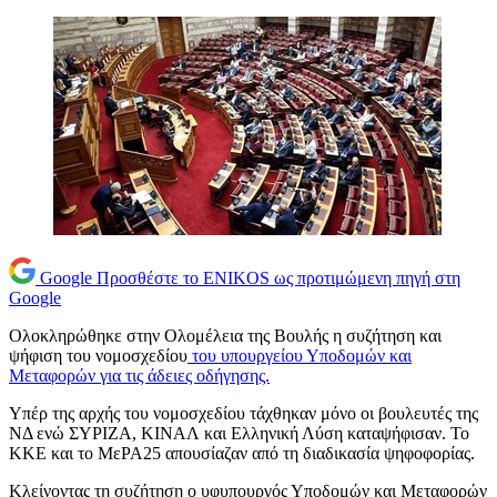
Google
Προσθέστε το ENIKOS ως προτιμώμενη πηγή στη
Google
Ολοκληρώθηκε στην Ολομέλεια της Βουλής η συζήτηση και
ψήφιση του νομοσχεδίου
του υπουργείου Υποδομών και
Μεταφορών για τις άδειες οδήγησης.
Υπέρ της αρχής του νομοσχεδίου τάχθηκαν μόνο οι βουλευτές της
ΝΔ ενώ ΣΥΡΙΖΑ, ΚΙΝΑΛ και Ελληνική Λύση καταψήφισαν. Το
ΚΚΕ και το ΜεΡΑ25 απουσίαζαν από τη διαδικασία ψηφοφορίας.
Κλείνοντας τη συζήτηση ο υφυπουργός Υποδομών και Μεταφορών