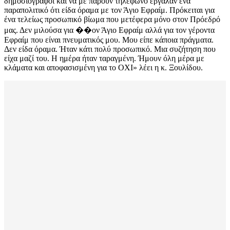
δημοσιογράφοι και να με πάρουν τηλέφωνο έβγαλαν ένα
παραπολιτικό ότι είδα όραμα με τον Άγιο Εφραίμ. Πρόκειται για
ένα τελείως προσωπικό βίωμα που μετέφερα μόνο στον Πρόεδρό
μας. Δεν μιλούσα για ��ον Άγιο Εφραίμ αλλά για τον γέροντα
Εφραίμ που είναι πνευματικός μου. Μου είπε κάποια πράγματα.
Δεν είδα όραμα. Ήταν κάτι πολύ προσωπικό. Μια συζήτηση που
είχα μαζί του. Η ημέρα ήταν ταραγμένη. Ήμουν όλη μέρα με
κλάματα και αποφασισμένη για το ΟΧΙ» λέει η κ. Ξουλίδου.