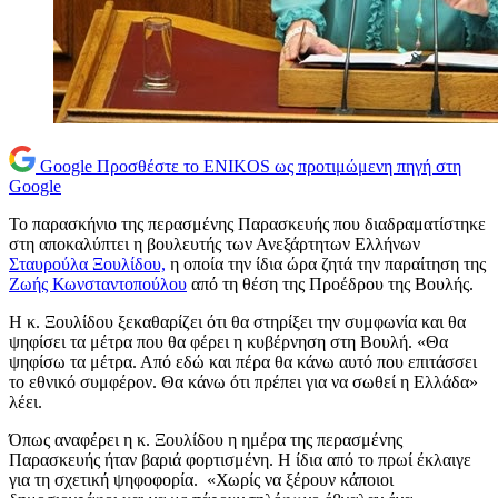
Google
Προσθέστε το ENIKOS ως προτιμώμενη πηγή στη
Google
Το παρασκήνιο της περασμένης Παρασκευής που διαδραματίστηκε
στη αποκαλύπτει η βουλευτής των Ανεξάρτητων Ελλήνων
Σταυρούλα Ξουλίδου,
η οποία την ίδια ώρα ζητά την παραίτηση της
Ζωής Κωνσταντοπούλου
από τη θέση της Προέδρου της Βουλής.
Η κ. Ξουλίδου ξεκαθαρίζει ότι θα στηρίξει την συμφωνία και θα
ψηφίσει τα μέτρα που θα φέρει η κυβέρνηση στη Βουλή. «Θα
ψηφίσω τα μέτρα. Από εδώ και πέρα θα κάνω αυτό που επιτάσσει
το εθνικό συμφέρον. Θα κάνω ότι πρέπει για να σωθεί η Ελλάδα»
λέει.
Όπως αναφέρει η κ. Ξουλίδου η ημέρα της περασμένης
Παρασκευής ήταν βαριά φορτισμένη. Η ίδια από το πρωί έκλαιγε
για τη σχετική ψηφοφορία. «Χωρίς να ξέρουν κάποιοι