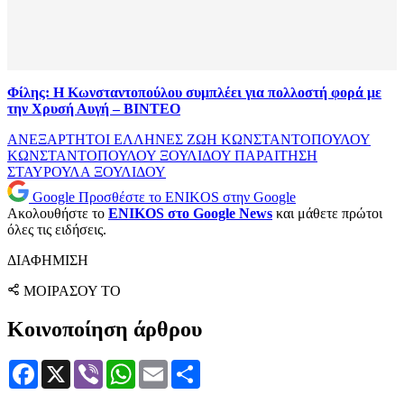
Φίλης: Η Κωνσταντοπούλου συμπλέει για πολλοστή φορά με
την Χρυσή Αυγή – ΒΙΝΤΕΟ
ΑΝΕΞΑΡΤΗΤΟΙ ΕΛΛΗΝΕΣ
ΖΩΗ ΚΩΝΣΤΑΝΤΟΠΟΥΛΟΥ
ΚΩΝΣΤΑΝΤΟΠΟΥΛΟΥ
ΞΟΥΛΙΔΟΥ
ΠΑΡΑΙΤΗΣΗ
ΣΤΑΥΡΟΥΛΑ ΞΟΥΛΙΔΟΥ
Google
Προσθέστε το ENIKOS στην Google
Ακολουθήστε το
ENIKOS στο Google News
και μάθετε πρώτοι
όλες τις ειδήσεις.
ΔΙΑΦΗΜΙΣΗ
ΜΟΙΡΑΣΟΥ ΤΟ
Κοινοποίηση άρθρου
Facebook
X
Viber
WhatsApp
Email
Μοιραστείτε