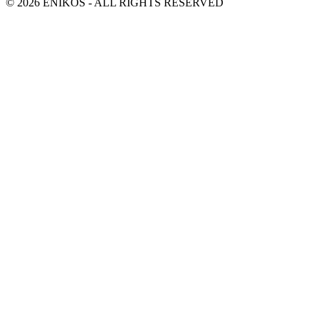
© 2026 ENIKOS - ALL RIGHTS RESERVED