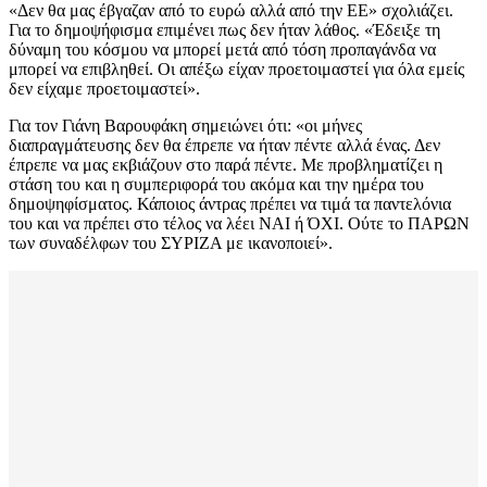
«Δεν θα μας έβγαζαν από το ευρώ αλλά από την ΕΕ» σχολιάζει.
Για το δημοψήφισμα επιμένει πως δεν ήταν λάθος. «Έδειξε τη
δύναμη του κόσμου να μπορεί μετά από τόση προπαγάνδα να
μπορεί να επιβληθεί. Οι απέξω είχαν προετοιμαστεί για όλα εμείς
δεν είχαμε προετοιμαστεί».
Για τον Γιάνη Βαρουφάκη σημειώνει ότι: «οι μήνες
διαπραγμάτευσης δεν θα έπρεπε να ήταν πέντε αλλά ένας. Δεν
έπρεπε να μας εκβιάζουν στο παρά πέντε. Με προβληματίζει η
στάση του και η συμπεριφορά του ακόμα και την ημέρα του
δημοψηφίσματος. Κάποιος άντρας πρέπει να τιμά τα παντελόνια
του και να πρέπει στο τέλος να λέει ΝΑΙ ή ΌΧΙ. Ούτε το ΠΑΡΩΝ
των συναδέλφων του ΣΥΡΙΖΑ με ικανοποιεί».