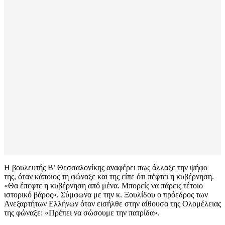
Η βουλευτής Β’ Θεσσαλονίκης αναφέρει πως άλλαξε την ψήφο
της, όταν κάποιος τη φώναξε και της είπε ότι πέφτει η κυβέρνηση.
«Θα έπεφτε η κυβέρνηση από μένα. Μπορείς να πάρεις τέτοιο
ιστορικό βάρος». Σύμφωνα με την κ. Ξουλίδου ο πρόεδρος των
Ανεξαρτήτων Ελλήνων όταν εισήλθε στην αίθουσα της Ολομέλειας
της φώναξε: «Πρέπει να σώσουμε την πατρίδα».