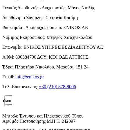
Γενικός Διευθυντής - Διαχειριστής:
Μάνος Νιφλής
Διευθύντρια Σύνταξης:
Στεφανία Κασίμη
Ιδιοκτησία - Δικαιούχος domain:
ENIKOS AE
Νόμιμος Εκπρόσωπος:
Στέργιος Χατζηνικολάου
Επωνυμία:
ΕΝΙΚΟΣ ΥΠΗΡΕΣΙΕΣ ΔΙΑΔΙΚΤΥΟΥ ΑΕ
ΑΦΜ:
800384700
ΔΟΥ:
ΚΕΦΟΔΕ ΑΤΤΙΚΗΣ
Έδρα:
Πλαστήρα Νικολάου, Μαρούσι, 151 24
Email:
info@enikos.gr
Τηλ. Επικοινωνίας:
+30 (210) 878-8006
Μητρώο Έντυπου και Ηλεκτρονικού Τύπου
Αριθμός Πιστοποίησης Μ.Η.Τ. 242097