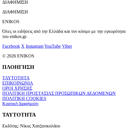
ΔΙΑΦΗΜΙΣΗ
ΔΙΑΦΗΜΙΣΗ
ENIKOS
Όλες οι ειδήσεις από την Ελλάδα και τον κόσμο με την εγκυρότητα
του enikos.gr.
Facebook
X
Instagram
YouTube
Viber
© 2026 ENIKOS
ΠΛΟΗΓΗΣΗ
ΤΑΥΤΟΤΗΤΑ
ΕΠΙΚΟΙΝΩΝΙΑ
ΟΡΟΙ ΧΡΗΣΗΣ
ΠΟΛΙΤΙΚΗ ΠΡΟΣΤΑΣΙΑΣ ΠΡΟΣΩΠΙΚΩΝ ΔΕΔΟΜΕΝΩΝ
ΠΟΛΙΤΙΚΗ COOKIES
Κρατική Διαφήμιση
ΤΑΥΤΟΤΗΤΑ
Εκδότης:
Νίκος Χατζηνικολάου