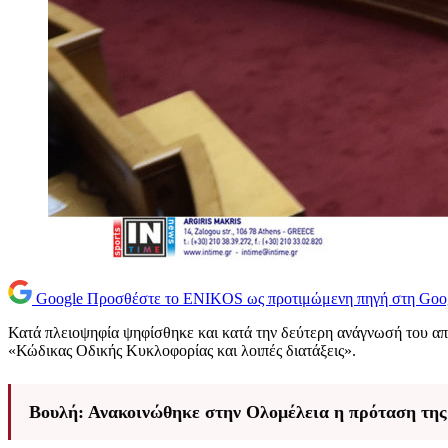
Google
Προσθέστε το ENIKOS ως προτιμώμενη πηγή στη Goo
Κατά πλειοψηφία ψηφίσθηκε και κατά την δεύτερη ανάγνωσή του α
«Κώδικας Οδικής Κυκλοφορίας και λοιπές διατάξεις».
Βουλή: Ανακοινώθηκε στην Ολομέλεια η πρόταση τη