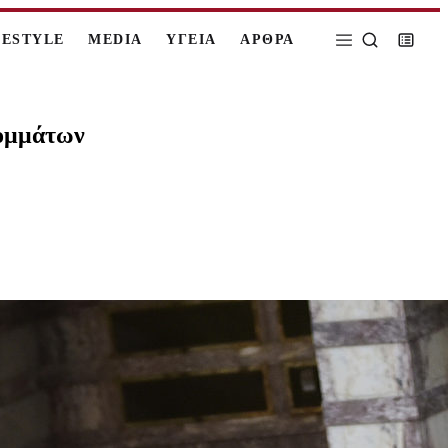
FESTYLE
MEDIA
ΥΓΕΙΑ
ΑΡΘΡΑ
κομμάτων