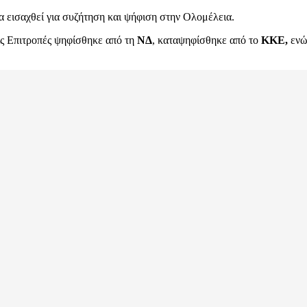
 εισαχθεί για συζήτηση και ψήφιση στην Ολομέλεια.
ις Επιτροπές ψηφίσθηκε από τη
ΝΔ
, καταψηφίσθηκε από το
ΚΚΕ,
ενώ