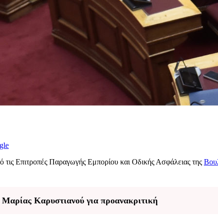
gle
πό τις Επιτροπές Παραγωγής Εμπορίου και Οδικής Ασφάλειας της
Βου
ς Μαρίας Καρυστιανού για προανακριτική