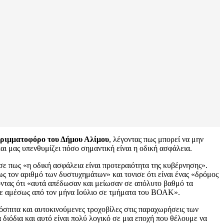
ορριμματοφόρο του Δήμου Αλίμου
, λέγοντας πως μπορεί να μην
ι μας υπενθυμίζει πόσο σημαντική είναι η οδική ασφάλεια.
σε πως «η οδική ασφάλεια είναι προτεραιότητα της κυβέρνησης».
 τον αριθμό των δυστυχημάτων» και τονισε ότι είναι ένας «δρόμος
γοντας ότι «αυτά απέδωσαν και μείωσαν σε απόλυτο βαθμό τα
υμε αμέσως από τον μήνα Ιούλιο σε τμήματα του ΒΟΑΚ».
όσπιτα και αυτοκινούμενες τροχοβίλες στις παραχωρήσεις των
 διόδια και αυτό είναι πολύ λογικό σε μια εποχή που θέλουμε να