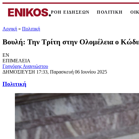
ENIKOS
.
ΡΟΗ ΕΙΔΗΣΕΩΝ
ΠΟΛΙΤΙΚΗ
ΟΙ
Αρχική
»
Πολιτική
Βουλή: Την Τρίτη στην Ολομέλεια ο Κώδι
EN
ΕΠΙΜΕΛΕΙΑ
Γρηγόρης Αναγνώστου
ΔΗΜΟΣΙΕΥΣΗ
17:33, Παρασκευή 06 Ιουνίου 2025
Πολιτική