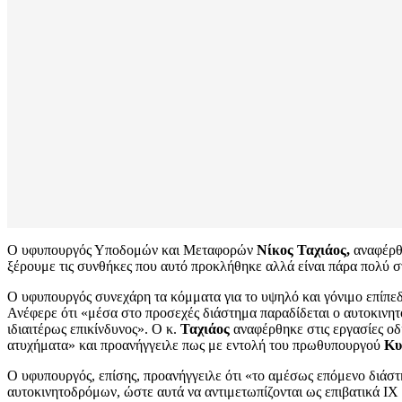
Ο υφυπουργός Υποδομών και Μεταφορών
Νίκος Ταχιάος,
αναφέρθ
ξέρουμε τις συνθήκες που αυτό προκλήθηκε αλλά είναι πάρα πολύ σ
Ο υφυπουργός συνεχάρη τα κόμματα για το υψηλό και γόνιμο επίπεδ
Ανέφερε ότι «μέσα στο προσεχές διάστημα παραδίδεται ο αυτοκινητ
ιδιαιτέρως επικίνδυνος». Ο κ.
Ταχιάος
αναφέρθηκε στις εργασίες οδι
ατυχήματα» και προανήγγειλε πως με εντολή του πρωθυπουργού
Κυ
Ο υφυπουργός, επίσης, προανήγγειλε ότι «το αμέσως επόμενο διάστ
αυτοκινητοδρόμων, ώστε αυτά να αντιμετωπίζονται ως επιβατικά ΙΧ κ