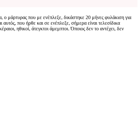
, ο μάρτυρας που με ενέπλεξε, δικάστηκε 20 μήνες φυλάκιση για
αι αυτός, που ήρθε και σε ενέπλεξε, σήμερα είναι τελεσίδικα
ραιοι, ηθικοί, άτεγκτοι άμεμπτοι. Όποιος δεν το αντέχει, δεν