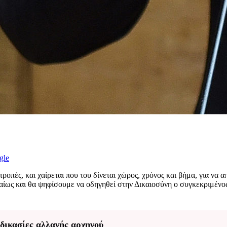
gle
τροπές, και χαίρεται που του δίνεται χώρος, χρόνος και βήμα, για να 
αίως και θα ψηφίσουμε να οδηγηθεί στην Δικαιοσύνη ο συγκεκριμένος 
αδικασίες αλλαγής αρχηγού