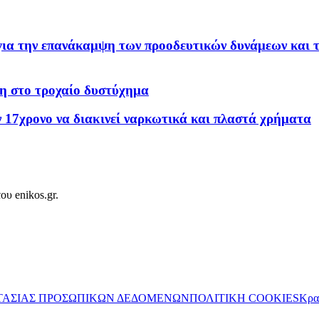
 για την επανάκαμψη των προοδευτικών δυνάμεων και 
η στο τροχαίο δυστύχημα
 17χρονο να διακινεί ναρκωτικά και πλαστά χρήματα
ου enikos.gr.
ΤΑΣΙΑΣ ΠΡΟΣΩΠΙΚΩΝ ΔΕΔΟΜΕΝΩΝ
ΠΟΛΙΤΙΚΗ COOKIES
Κρα