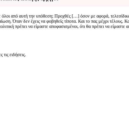
όλοι από αυτή την υπόθεση; Προχθές […] όσον με αφορά, τελεσίδικα
αίωση. Όταν δεν έχεις να φοβηθείς τίποτα. Και το πας μέχρι τέλους. Κ
ιτική πρέπει να είμαστε αποφασισμένοι, ότι θα πρέπει να είμαστε ακέ
 τις ειδήσεις.