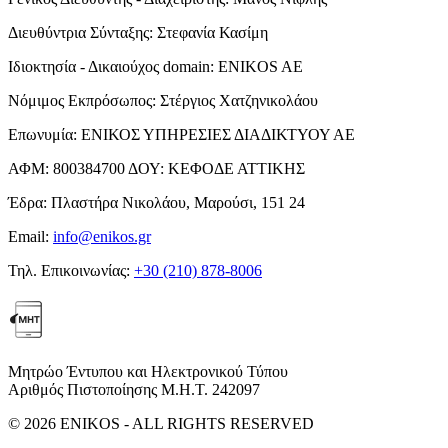
Διευθύντρια Σύνταξης:
Στεφανία Κασίμη
Ιδιοκτησία - Δικαιούχος domain:
ENIKOS AE
Νόμιμος Εκπρόσωπος:
Στέργιος Χατζηνικολάου
Επωνυμία:
ΕΝΙΚΟΣ ΥΠΗΡΕΣΙΕΣ ΔΙΑΔΙΚΤΥΟΥ ΑΕ
ΑΦΜ:
800384700
ΔΟΥ:
ΚΕΦΟΔΕ ΑΤΤΙΚΗΣ
Έδρα:
Πλαστήρα Νικολάου, Μαρούσι, 151 24
Email:
info@enikos.gr
Τηλ. Επικοινωνίας:
+30 (210) 878-8006
Μητρώο Έντυπου και Ηλεκτρονικού Τύπου
Αριθμός Πιστοποίησης Μ.Η.Τ. 242097
© 2026 ENIKOS - ALL RIGHTS RESERVED