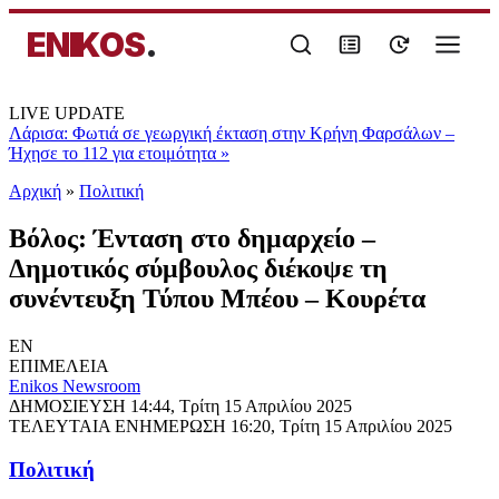
ENIKOS
.
LIVE UPDATE
Λάρισα: Φωτιά σε γεωργική έκταση στην Κρήνη Φαρσάλων –
Ήχησε το 112 για ετοιμότητα
»
Αρχική
»
Πολιτική
Βόλος: Ένταση στο δημαρχείο –
Δημοτικός σύμβουλος διέκοψε τη
συνέντευξη Τύπου Μπέου – Κουρέτα
EN
ΕΠΙΜΕΛΕΙΑ
Enikos Newsroom
ΔΗΜΟΣΙΕΥΣΗ
14:44, Τρίτη 15 Απριλίου 2025
ΤΕΛΕΥΤΑΙΑ ΕΝΗΜΕΡΩΣΗ
16:20, Τρίτη 15 Απριλίου 2025
Πολιτική