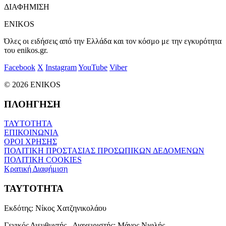
ΔΙΑΦΗΜΙΣΗ
ENIKOS
Όλες οι ειδήσεις από την Ελλάδα και τον κόσμο με την εγκυρότητα
του enikos.gr.
Facebook
X
Instagram
YouTube
Viber
© 2026 ENIKOS
ΠΛΟΗΓΗΣΗ
ΤΑΥΤΟΤΗΤΑ
ΕΠΙΚΟΙΝΩΝΙΑ
ΟΡΟΙ ΧΡΗΣΗΣ
ΠΟΛΙΤΙΚΗ ΠΡΟΣΤΑΣΙΑΣ ΠΡΟΣΩΠΙΚΩΝ ΔΕΔΟΜΕΝΩΝ
ΠΟΛΙΤΙΚΗ COOKIES
Κρατική Διαφήμιση
ΤΑΥΤΟΤΗΤΑ
Εκδότης:
Νίκος Χατζηνικολάου
Γενικός Διευθυντής - Διαχειριστής:
Μάνος Νιφλής