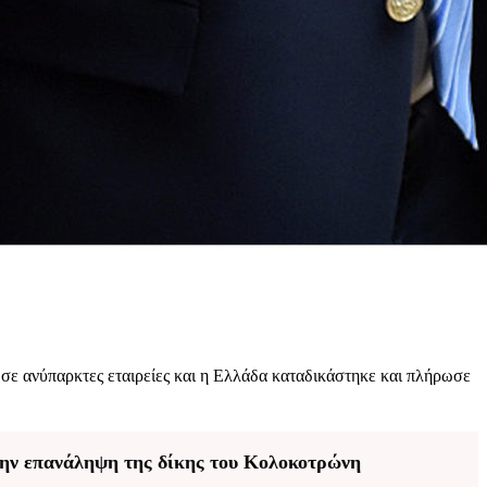
ς σε ανύπαρκτες εταιρείες και η Ελλάδα καταδικάστηκε και πλήρωσε
την επανάληψη της δίκης του Κολοκοτρώνη