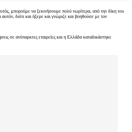
ι αυτός, μπορούμε να ξεκινήσουμε πολύ νωρίτερα, από την δίκη του
υτόν, διότι και ήξερε και γνώριζε και βοηθούσε με τον
ήσεις σε ανύπαρκτες εταιρείες και η Ελλάδα καταδικάστηκε