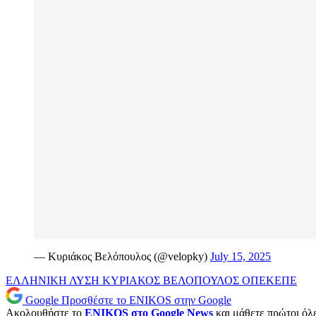
— Κυριάκος Βελόπουλος (@velopky)
July 15, 2025
ΕΛΛΗΝΙΚΗ ΛΥΣΗ
ΚΥΡΙΑΚΟΣ ΒΕΛΟΠΟΥΛΟΣ
ΟΠΕΚΕΠΕ
Google
Προσθέστε το ENIKOS στην Google
Ακολουθήστε το
ENIKOS στο Google News
και μάθετε πρώτοι όλες