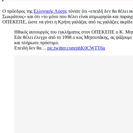
Ο πρόεδρος της
Ελληνικής Λύσης
τόνισε ότι «επειδή δεν θα θέλει α
Σωκράτους» και ότι «το μόνο που θέλει είναι ατιμωρησία και παραγ
ΟΠΕΚΕΠΕ, ώστε να γίνει η Κρήτη γαλάζια, από τις γαλάζιες ακρίδε
Ηθικός αυτουργός του εγκλήματος στον ΟΠΕΚΕΠΕ ο Κ. Μητ
Εάν θέλει έλεγχο από το 1998 ο κος Μητσοτάκης, ας ψάξουμε κ
και πλήρωσε πρόστιμο.
Επειδή δεν θα…
pic.twitter.com/phK0CWTT6u