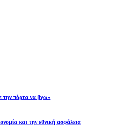
ε την πόρτα να βγω»
ονομία και την εθνική ασφάλεια