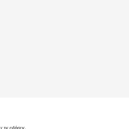
 τις ειδήσεις.