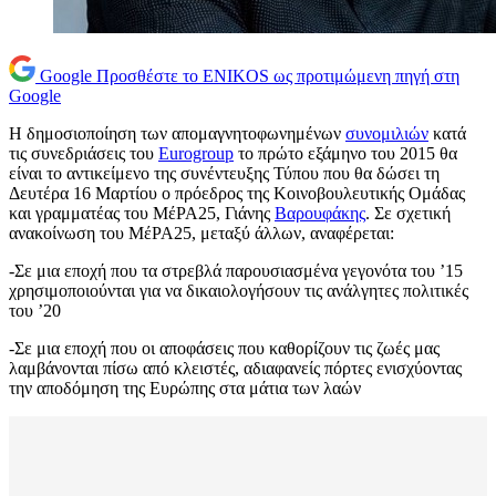
Google
Προσθέστε το ENIKOS ως προτιμώμενη πηγή στη
Google
Η δημοσιοποίηση των απομαγνητοφωνημένων
συνομιλιών
κατά
τις συνεδριάσεις του
Eurogroup
το πρώτο εξάμηνο του 2015 θα
είναι το αντικείμενο της συνέντευξης Τύπου που θα δώσει τη
Δευτέρα 16 Μαρτίου ο πρόεδρος της Κοινοβουλευτικής Ομάδας
και γραμματέας του ΜέΡΑ25, Γιάνης
Βαρουφάκης
. Σε σχετική
ανακοίνωση του ΜέΡΑ25, μεταξύ άλλων, αναφέρεται:
-Σε μια εποχή που τα στρεβλά παρουσιασμένα γεγονότα του ’15
χρησιμοποιούνται για να δικαιολογήσουν τις ανάλγητες πολιτικές
του ’20
-Σε μια εποχή που οι αποφάσεις που καθορίζουν τις ζωές μας
λαμβάνονται πίσω από κλειστές, αδιαφανείς πόρτες ενισχύοντας
την αποδόμηση της Ευρώπης στα μάτια των λαών