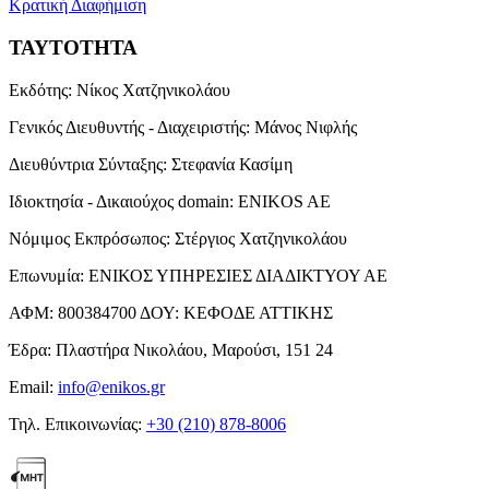
Κρατική Διαφήμιση
ΤΑΥΤΟΤΗΤΑ
Εκδότης:
Νίκος Χατζηνικολάου
Γενικός Διευθυντής - Διαχειριστής:
Μάνος Νιφλής
Διευθύντρια Σύνταξης:
Στεφανία Κασίμη
Ιδιοκτησία - Δικαιούχος domain:
ENIKOS AE
Νόμιμος Εκπρόσωπος:
Στέργιος Χατζηνικολάου
Επωνυμία:
ΕΝΙΚΟΣ ΥΠΗΡΕΣΙΕΣ ΔΙΑΔΙΚΤΥΟΥ ΑΕ
ΑΦΜ:
800384700
ΔΟΥ:
ΚΕΦΟΔΕ ΑΤΤΙΚΗΣ
Έδρα:
Πλαστήρα Νικολάου, Μαρούσι, 151 24
Email:
info@enikos.gr
Τηλ. Επικοινωνίας:
+30 (210) 878-8006