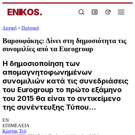
ENIKOS
.
Αρχική
»
Πολιτική
Βαρουφάκης: Δίνει στη δημοσιότητα τις
συνομιλίες από τα Eurogroup
Η δημοσιοποίηση των
απομαγνητοφωνημένων
συνομιλιών κατά τις συνεδριάσεις
του Eurogroup το πρώτο εξάμηνο
του 2015 θα είναι το αντικείμενο
της συνέντευξης Τύπου...
EN
ΕΠΙΜΕΛΕΙΑ
Κώστας Τεό