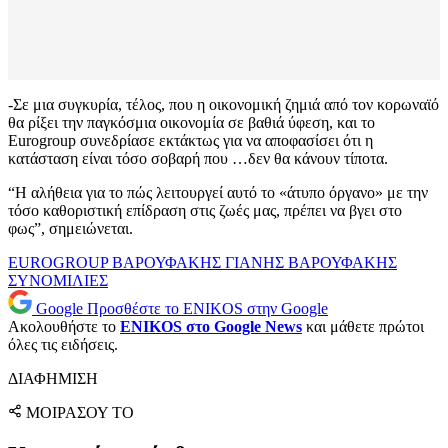
-Σε μια συγκυρία, τέλος, που η οικονομική ζημιά από τον κορωναϊό
θα ρίξει την παγκόσμια οικονομία σε βαθιά ύφεση, και το
Eurogroup συνεδρίασε εκτάκτως για να αποφασίσει ότι η
κατάσταση είναι τόσο σοβαρή που …δεν θα κάνουν τίποτα.
“Η αλήθεια για το πώς λειτουργεί αυτό το «άτυπο όργανο» με την
τόσο καθοριστική επίδραση στις ζωές μας, πρέπει να βγει στο
φως”, σημειώνεται.
EUROGROUP
ΒΑΡΟΥΦΑΚΗΣ
ΓΙΑΝΗΣ ΒΑΡΟΥΦΑΚΗΣ
ΣΥΝΟΜΙΛΙΕΣ
Google
Προσθέστε το ENIKOS στην Google
Ακολουθήστε το
ENIKOS στο Google News
και μάθετε πρώτοι
όλες τις ειδήσεις.
ΔΙΑΦΗΜΙΣΗ
ΜΟΙΡΑΣΟΥ ΤΟ