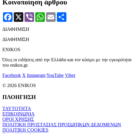
Κοινοποίηση άρθρου
Facebook
X
Viber
WhatsApp
Email
Μοιραστείτε
ΔΙΑΦΗΜΙΣΗ
ΔΙΑΦΗΜΙΣΗ
ENIKOS
Όλες οι ειδήσεις από την Ελλάδα και τον κόσμο με την εγκυρότητα
του enikos.gr.
Facebook
X
Instagram
YouTube
Viber
© 2026 ENIKOS
ΠΛΟΗΓΗΣΗ
ΤΑΥΤΟΤΗΤΑ
ΕΠΙΚΟΙΝΩΝΙΑ
ΟΡΟΙ ΧΡΗΣΗΣ
ΠΟΛΙΤΙΚΗ ΠΡΟΣΤΑΣΙΑΣ ΠΡΟΣΩΠΙΚΩΝ ΔΕΔΟΜΕΝΩΝ
ΠΟΛΙΤΙΚΗ COOKIES