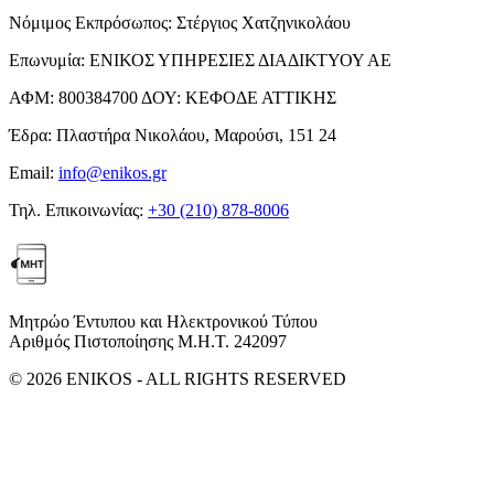
Νόμιμος Εκπρόσωπος:
Στέργιος Χατζηνικολάου
Επωνυμία:
ΕΝΙΚΟΣ ΥΠΗΡΕΣΙΕΣ ΔΙΑΔΙΚΤΥΟΥ ΑΕ
ΑΦΜ:
800384700
ΔΟΥ:
ΚΕΦΟΔΕ ΑΤΤΙΚΗΣ
Έδρα:
Πλαστήρα Νικολάου, Μαρούσι, 151 24
Email:
info@enikos.gr
Τηλ. Επικοινωνίας:
+30 (210) 878-8006
Μητρώο Έντυπου και Ηλεκτρονικού Τύπου
Αριθμός Πιστοποίησης Μ.Η.Τ. 242097
© 2026 ENIKOS - ALL RIGHTS RESERVED