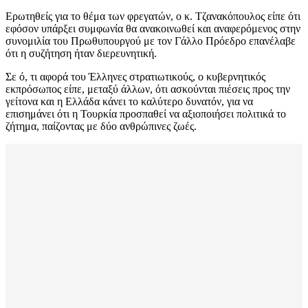
Ερωτηθείς για το θέμα των φρεγατών, ο κ. Τζανακόπουλος είπε ότι
εφόσον υπάρξει συμφωνία θα ανακοινωθεί και αναφερόμενος στην
συνομιλία του Πρωθυπουργού με τον Γάλλο Πρόεδρο επανέλαβε
ότι η συζήτηση ήταν διερευνητική.
Σε ό, τι αφορά του Έλληνες στρατιωτικούς, ο κυβερνητικός
εκπρόσωπος είπε, μεταξύ άλλων, ότι ασκούνται πιέσεις προς την
γείτονα και η Ελλάδα κάνει το καλύτερο δυνατόν, για να
επισημάνει ότι η Τουρκία προσπαθεί να αξιοποιήσει πολιτικά το
ζήτημα, παίζοντας με δύο ανθρώπινες ζωές.