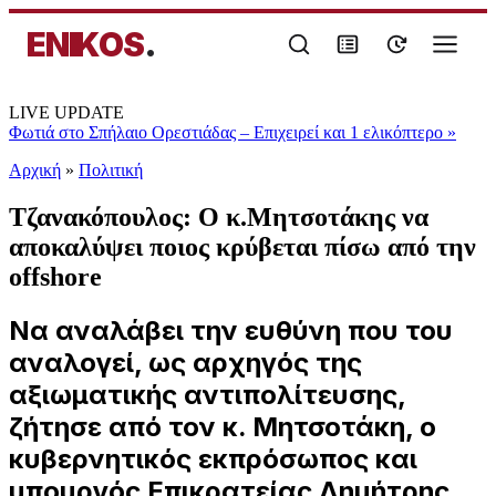
ENIKOS
.
LIVE UPDATE
Φωτιά στο Σπήλαιο Ορεστιάδας – Επιχειρεί και 1 ελικόπτερο
»
Αρχική
»
Πολιτική
Τζανακόπουλος: Ο κ.Μητσοτάκης να
αποκαλύψει ποιος κρύβεται πίσω από την
offshore
Να αναλάβει την ευθύνη που του
αναλογεί, ως αρχηγός της
αξιωματικής αντιπολίτευσης,
ζήτησε από τον κ. Μητσοτάκη, ο
κυβερνητικός εκπρόσωπος και
υπουργός Επικρατείας Δημήτρης