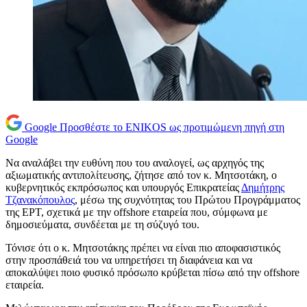
Google
Προσθέστε το ENIKOS ως προτιμώμενη πηγή στη
Google
Να αναλάβει την ευθύνη που του αναλογεί, ως αρχηγός της
αξιωματικής αντιπολίτευσης, ζήτησε από τον κ. Μητσοτάκη, ο
κυβερνητικός εκπρόσωπος και υπουργός Επικρατείας
Δημήτρης
Τζανακόπουλος
, μέσω της συχνότητας του Πρώτου Προγράμματος
της ΕΡΤ, σχετικά με την offshore εταιρεία που, σύμφωνα με
δημοσιεύματα, συνδέεται με τη σύζυγό του.
Τόνισε ότι ο κ. Μητσοτάκης πρέπει να είναι πιο αποφασιστικός
στην προσπάθειά του να υπηρετήσει τη διαφάνεια και να
αποκαλύψει ποιο φυσικό πρόσωπο κρύβεται πίσω από την offshore
εταιρεία.