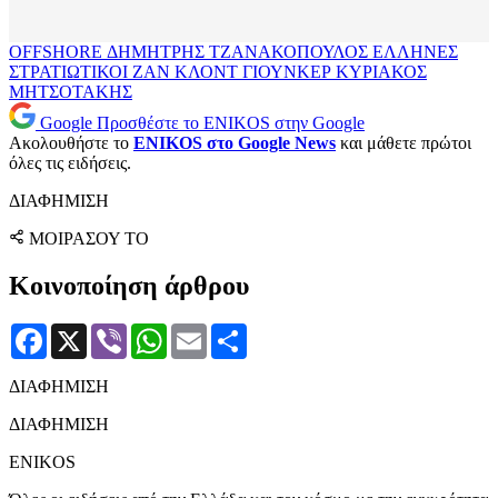
OFFSHORE
ΔΗΜΗΤΡΗΣ ΤΖΑΝΑΚΟΠΟΥΛΟΣ
ΕΛΛΗΝΕΣ
ΣΤΡΑΤΙΩΤΙΚΟΙ
ΖΑΝ ΚΛΟΝΤ ΓΙΟΥΝΚΕΡ
ΚΥΡΙΑΚΟΣ
ΜΗΤΣΟΤΑΚΗΣ
Google
Προσθέστε το ENIKOS στην Google
Ακολουθήστε το
ENIKOS στο Google News
και μάθετε πρώτοι
όλες τις ειδήσεις.
ΔΙΑΦΗΜΙΣΗ
ΜΟΙΡΑΣΟΥ ΤΟ
Κοινοποίηση άρθρου
Facebook
X
Viber
WhatsApp
Email
Μοιραστείτε
ΔΙΑΦΗΜΙΣΗ
ΔΙΑΦΗΜΙΣΗ
ENIKOS