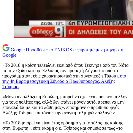
Google
Προσθέστε το ENIKOS ως προτιμώμενη πηγή στη
Google
«Το 2018 η κρίση τελειώνει εκεί από όπου ξεκίνησε από τον Νότο
με την έξοδο και της Ελλάδας τον προσεχή Αύγουστο από τα
προγράμματα», είπε χαρακτηριστικά στη συνέντευξη Τύπου
μετά
την 4η Ευρωμεσογειακή Σύνοδο ο Πρωθυπουργός, Αλέξης
Τσίπρας.
«Μόνο αν αλλάξει η Ευρώπη, μπορεί να έχει ένα ευοίωνο μέλλον
για τους πολίτες της, αλλά δεν φτάνει μόνον αυτό, πρέπει να μην
επαναλάβουμε και τα λάθη μας», επισήμανε ο πρωθυπουργός
Αλέξης Τσίπρας και τόνισε την ανάγκη τολμηρών αλλαγών.
«Το 2018 μπορεί να είναι έτος ορόσημο για το τέλος της κρίσης
στην Ευρώπη», είπε ακόμη ο κ. Τσίπρας και σημείωσε πως «το