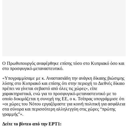
Ο Πρωθυπουργός αναφέρθηκε επίσης τόσο στο Κυπριακό όσο και
στο προσφυγικό-μεταναστευτικό.
«Υπογραμμίσαμε με κ. Αναστασιάδη την ανάγκη δίκαιης βιώσιμης
λύσης στο Κυπριακό και επίσης ότι στην περιοχή το Διεθνές δίκαιο
πρέπει να γίνεται σεβαστό από όλες τις χώρες», είπε
χαρακτηριστικά, ενώ για το προσφυγικό-μεταναστευτικό με το
οποίο δοκιμάζεται η συνοχή της ΕΕ, ο κ. Τσίπρας υπογράμμισε ότι
«οι χώρες του Νότου εργαζόμαστε για κοινή πολιτική για ασφάλεια
στα σύνορα και περισσότερη αλληλεγγύη στις χώρες “πρώτης
γραμμής”».
Δείτε το βίντεο από την ΕΡΤ1: