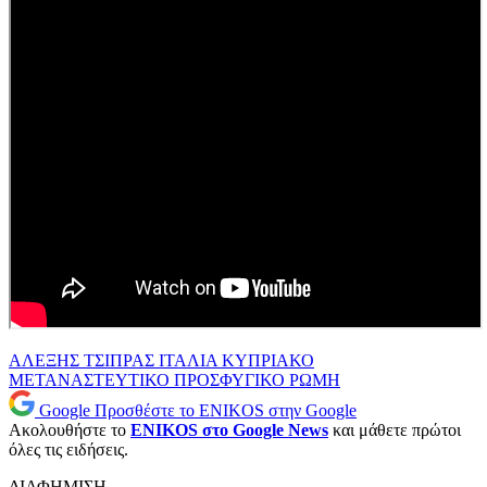
ΑΛΕΞΗΣ ΤΣΙΠΡΑΣ
ΙΤΑΛΙΑ
ΚΥΠΡΙΑΚΟ
ΜΕΤΑΝΑΣΤΕΥΤΙΚΟ
ΠΡΟΣΦΥΓΙΚΟ
ΡΩΜΗ
Google
Προσθέστε το ENIKOS στην Google
Ακολουθήστε το
ENIKOS στο Google News
και μάθετε πρώτοι
όλες τις ειδήσεις.
ΔΙΑΦΗΜΙΣΗ