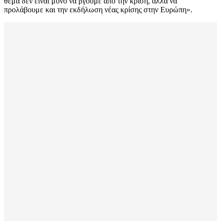
θέμα δεν είναι μόνο να βγούμε από την κρίση, αλλά να
προλάβουμε και την εκδήλωση νέας κρίσης στην Ευρώπη».