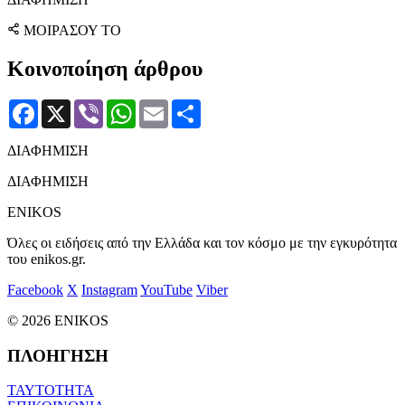
ΜΟΙΡΑΣΟΥ ΤΟ
Κοινοποίηση άρθρου
Facebook
X
Viber
WhatsApp
Email
Μοιραστείτε
ΔΙΑΦΗΜΙΣΗ
ΔΙΑΦΗΜΙΣΗ
ENIKOS
Όλες οι ειδήσεις από την Ελλάδα και τον κόσμο με την εγκυρότητα
του enikos.gr.
Facebook
X
Instagram
YouTube
Viber
© 2026 ENIKOS
ΠΛΟΗΓΗΣΗ
ΤΑΥΤΟΤΗΤΑ