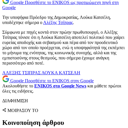
Google
Προσθέστε το ENIKOS ως προτιμώμενη πηγή στη
Google
Την υποψήφια Πρόεδρο της Δημοκρατίας, Λούκα Κατσέλη,
υποδέχτηκε σήμερα ο
Αλέξης Τσίπρας
.
Σύμφωνα με πηγές κοντά στον πρώην πρωθυπουργό, ο Αλέξης
Τσίπρας τόνισε ότι η Λούκα Κατσέλη αποτελεί πολιτικό που χαίρει
ευρείας αποδοχής και σεβασμού και πέρα από τον προοδευτικό
χώρο από τον οποίο προέρχεται, ενώ η υποψηφιότητά της εκπέμπει
το μήνυμα της ενότητας, της κοινωνικής συνοχής, αλλά και της
εμπιστοσύνης στους θεσμούς, που σήμερα έχουμε ανάγκη
περισσότερο από ποτέ.
ΑΛΕΞΗΣ ΤΣΙΠΡΑΣ
ΛΟΥΚΑ ΚΑΤΣΕΛΗ
Google
Προσθέστε το ENIKOS στην Google
Ακολουθήστε το
ENIKOS στο Google News
και μάθετε πρώτοι
όλες τις ειδήσεις.
ΔΙΑΦΗΜΙΣΗ
ΜΟΙΡΑΣΟΥ ΤΟ
Κοινοποίηση άρθρου