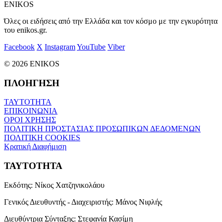
ENIKOS
Όλες οι ειδήσεις από την Ελλάδα και τον κόσμο με την εγκυρότητα
του enikos.gr.
Facebook
X
Instagram
YouTube
Viber
© 2026 ENIKOS
ΠΛΟΗΓΗΣΗ
ΤΑΥΤΟΤΗΤΑ
ΕΠΙΚΟΙΝΩΝΙΑ
ΟΡΟΙ ΧΡΗΣΗΣ
ΠΟΛΙΤΙΚΗ ΠΡΟΣΤΑΣΙΑΣ ΠΡΟΣΩΠΙΚΩΝ ΔΕΔΟΜΕΝΩΝ
ΠΟΛΙΤΙΚΗ COOKIES
Κρατική Διαφήμιση
ΤΑΥΤΟΤΗΤΑ
Εκδότης:
Νίκος Χατζηνικολάου
Γενικός Διευθυντής - Διαχειριστής:
Μάνος Νιφλής
Διευθύντρια Σύνταξης:
Στεφανία Κασίμη