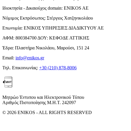
Ιδιοκτησία - Δικαιούχος domain:
ENIKOS AE
Νόμιμος Εκπρόσωπος:
Στέργιος Χατζηνικολάου
Επωνυμία:
ΕΝΙΚΟΣ ΥΠΗΡΕΣΙΕΣ ΔΙΑΔΙΚΤΥΟΥ ΑΕ
ΑΦΜ:
800384700
ΔΟΥ:
ΚΕΦΟΔΕ ΑΤΤΙΚΗΣ
Έδρα:
Πλαστήρα Νικολάου, Μαρούσι, 151 24
Email:
info@enikos.gr
Τηλ. Επικοινωνίας:
+30 (210) 878-8006
Μητρώο Έντυπου και Ηλεκτρονικού Τύπου
Αριθμός Πιστοποίησης Μ.Η.Τ. 242097
© 2026 ENIKOS - ALL RIGHTS RESERVED