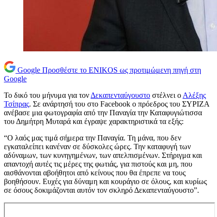
Google
Προσθέστε το ENIKOS ως προτιμώμενη πηγή στη
Google
Το δικό του μήνυμα για τον
Δεκαπενταύγουστο
στέλνει ο
Αλέξης
Τσίπρας
. Σε ανάρτησή του στο Facebook ο πρόεδρος του ΣΥΡΙΖΑ
ανέβασε μια φωτογραφία από την Παναγία την Καταφυγιώτισσα
του Δημήτρη Μυταρά και έγραψε χαρακτηριστικά τα εξής:
“Ο λαός μας τιμά σήμερα την Παναγία. Τη μάνα, που δεν
εγκαταλείπει κανέναν σε δύσκολες ώρες. Την καταφυγή των
αδύναμων, των κυνηγημένων, των απελπισμένων. Στήριγμα και
απαντοχή αυτές τις μέρες της φωτιάς, για πιστούς και μη, που
αισθάνονται αβοήθητοι από κείνους που θα έπρεπε να τους
βοηθήσουν. Ευχές για δύναμη και κουράγιο σε όλους, και κυρίως
σε όσους δοκιμάζονται αυτόν τον σκληρό Δεκαπενταύγουστο”.