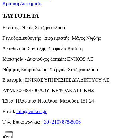
Κρατική Διαφήμιση
ΤΑΥΤΟΤΗΤΑ
Εκδότης:
Νίκος Χατζηνικολάου
Γενικός Διευθυντής - Διαχειριστής:
Μάνος Νιφλής
Διευθύντρια Σύνταξης:
Στεφανία Κασίμη
Ιδιοκτησία - Δικαιούχος domain:
ENIKOS AE
Νόμιμος Εκπρόσωπος:
Στέργιος Χατζηνικολάου
Επωνυμία:
ΕΝΙΚΟΣ ΥΠΗΡΕΣΙΕΣ ΔΙΑΔΙΚΤΥΟΥ ΑΕ
ΑΦΜ:
800384700
ΔΟΥ:
ΚΕΦΟΔΕ ΑΤΤΙΚΗΣ
Έδρα:
Πλαστήρα Νικολάου, Μαρούσι, 151 24
Email:
info@enikos.gr
Τηλ. Επικοινωνίας:
+30 (210) 878-8006