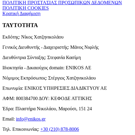
ΠΟΛΙΤΙΚΗ ΠΡΟΣΤΑΣΙΑΣ ΠΡΟΣΩΠΙΚΩΝ ΔΕΔΟΜΕΝΩΝ
ΠΟΛΙΤΙΚΗ COOKIES
Κρατική Διαφήμιση
ΤΑΥΤΟΤΗΤΑ
Εκδότης:
Νίκος Χατζηνικολάου
Γενικός Διευθυντής - Διαχειριστής:
Μάνος Νιφλής
Διευθύντρια Σύνταξης:
Στεφανία Κασίμη
Ιδιοκτησία - Δικαιούχος domain:
ENIKOS AE
Νόμιμος Εκπρόσωπος:
Στέργιος Χατζηνικολάου
Επωνυμία:
ΕΝΙΚΟΣ ΥΠΗΡΕΣΙΕΣ ΔΙΑΔΙΚΤΥΟΥ ΑΕ
ΑΦΜ:
800384700
ΔΟΥ:
ΚΕΦΟΔΕ ΑΤΤΙΚΗΣ
Έδρα:
Πλαστήρα Νικολάου, Μαρούσι, 151 24
Email:
info@enikos.gr
Τηλ. Επικοινωνίας:
+30 (210) 878-8006