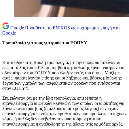
Google
Προσθέστε το ENIKOS ως προτιμώμενη πηγή στη
Google
Τροπολογία για τους γιατρούς του ΕΟΠΥΥ
Κατατέθηκε στη Βουλή τροπολογία, με την οποία παρατείνονται
έως το τέλος του 2013, οι συμβάσεις μίσθωσης έργου γιατρών και
οδοντιάτρων του ΕΟΠΥΥ που έληξαν εντός του έτους. Μαζί με
αυτές, παρατείνονται επίσης και οι λήξασες συμβάσεις μίσθωσης
έργου των γιατρών των ασφαλιστικών φορέων που εντάσσονται
στον ΕΟΠΥΥ.
Σημειώνεται ότι με την ίδια τροπολογία, επιτρέπεται η
επαναλειτουργία ιδιωτικών κλινικών, των οποίων οι ιδιοκτήτες για
λόγους ανωτέρας βίας (ή άλλους ιδιαίτερους λόγους) δεν έχουν
επαναλειτουργήσει εντός των προθεσμιών που προβλέπει ο ισχύων
νόμος ή απλώς δεν υπέβαλαν την απαιτούμενη αίτηση
επαναλειτουργίας ή αναθεώρησης της άδειας στις αρμόδιες αρχές.