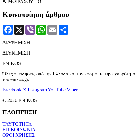
ΜΟΙΡΑΣΟΥ ΤΟ
Κοινοποίηση άρθρου
Facebook
X
Viber
WhatsApp
Email
Μοιραστείτε
ΔΙΑΦΗΜΙΣΗ
ΔΙΑΦΗΜΙΣΗ
ENIKOS
Όλες οι ειδήσεις από την Ελλάδα και τον κόσμο με την εγκυρότητα
του enikos.gr.
Facebook
X
Instagram
YouTube
Viber
© 2026 ENIKOS
ΠΛΟΗΓΗΣΗ
ΤΑΥΤΟΤΗΤΑ
ΕΠΙΚΟΙΝΩΝΙΑ
ΟΡΟΙ ΧΡΗΣΗΣ