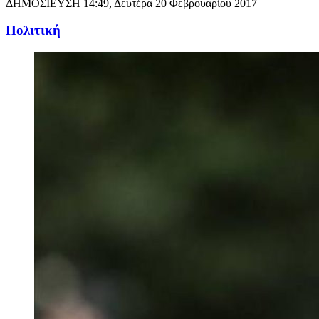
ΔΗΜΟΣΙΕΥΣΗ
14:49, Δευτέρα 20 Φεβρουαρίου 2017
Πολιτική