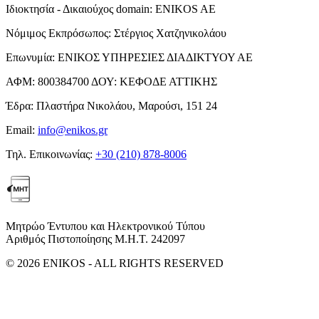
Ιδιοκτησία - Δικαιούχος domain:
ENIKOS AE
Νόμιμος Εκπρόσωπος:
Στέργιος Χατζηνικολάου
Επωνυμία:
ΕΝΙΚΟΣ ΥΠΗΡΕΣΙΕΣ ΔΙΑΔΙΚΤΥΟΥ ΑΕ
ΑΦΜ:
800384700
ΔΟΥ:
ΚΕΦΟΔΕ ΑΤΤΙΚΗΣ
Έδρα:
Πλαστήρα Νικολάου, Μαρούσι, 151 24
Email:
info@enikos.gr
Τηλ. Επικοινωνίας:
+30 (210) 878-8006
Μητρώο Έντυπου και Ηλεκτρονικού Τύπου
Αριθμός Πιστοποίησης Μ.Η.Τ. 242097
© 2026 ENIKOS - ALL RIGHTS RESERVED