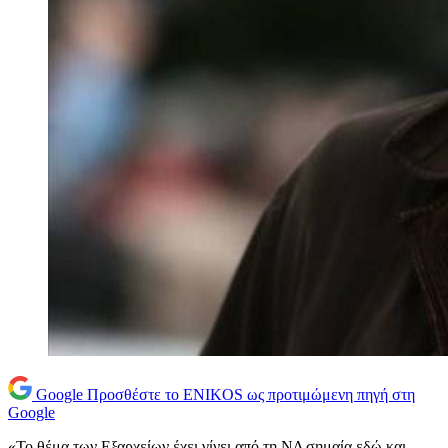
Google
Προσθέστε το ENIKOS ως προτιμώμενη πηγή στη
Google
«Το θέμα των Εξαρχείων έχει γίνει από τη ΝΔ σημαία εδώ και