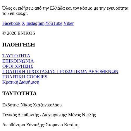
Όλες οι ειδήσεις από την Ελλάδα και τον κόσμο με την εγκυρότητα
του enikos.gr.
Facebook
X
Instagram
YouTube
Viber
© 2026 ENIKOS
ΠΛΟΗΓΗΣΗ
ΤΑΥΤΟΤΗΤΑ
ΕΠΙΚΟΙΝΩΝΙΑ
ΟΡΟΙ ΧΡΗΣΗΣ
ΠΟΛΙΤΙΚΗ ΠΡΟΣΤΑΣΙΑΣ ΠΡΟΣΩΠΙΚΩΝ ΔΕΔΟΜΕΝΩΝ
ΠΟΛΙΤΙΚΗ COOKIES
Κρατική Διαφήμιση
ΤΑΥΤΟΤΗΤΑ
Εκδότης:
Νίκος Χατζηνικολάου
Γενικός Διευθυντής - Διαχειριστής:
Μάνος Νιφλής
Διευθύντρια Σύνταξης:
Στεφανία Κασίμη